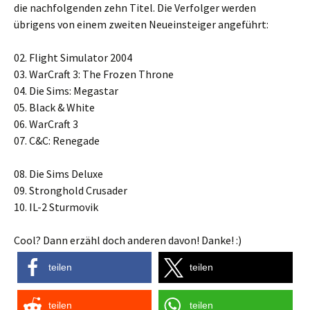
die nachfolgenden zehn Titel. Die Verfolger werden
übrigens von einem zweiten Neueinsteiger angeführt:
02. Flight Simulator 2004
03. WarCraft 3: The Frozen Throne
04. Die Sims: Megastar
05. Black & White
06. WarCraft 3
07. C&C: Renegade
08. Die Sims Deluxe
09. Stronghold Crusader
10. IL-2 Sturmovik
Cool? Dann erzähl doch anderen davon! Danke! :)
teilen
teilen
teilen
teilen