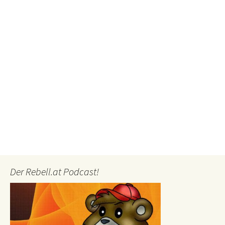
Der Rebell.at Podcast!