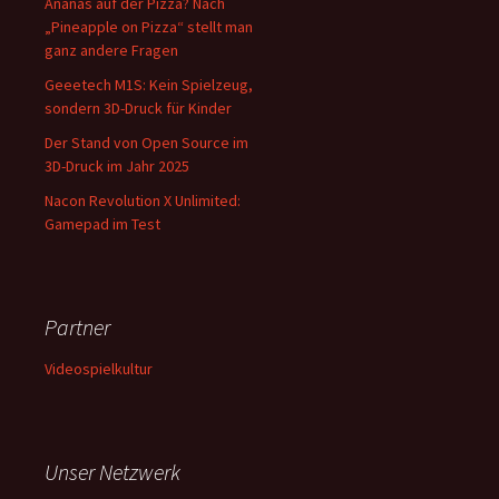
Ananas auf der Pizza? Nach
„Pineapple on Pizza“ stellt man
ganz andere Fragen
Geeetech M1S: Kein Spielzeug,
sondern 3D-Druck für Kinder
Der Stand von Open Source im
3D-Druck im Jahr 2025
Nacon Revolution X Unlimited:
Gamepad im Test
Partner
Videospielkultur
Unser Netzwerk