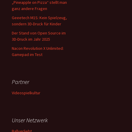
„Pineapple on Pizza“ stellt man
ganz andere Fragen
Geeetech M1S: Kein Spielzeug,
sondern 3D-Druck für Kinder
Der Stand von Open Source im
3D-Druck im Jahr 2025
Nacon Revolution X Unlimited:
Gamepad im Test
Partner
Videospielkultur
Unser Netzwerk
Ballverliebt