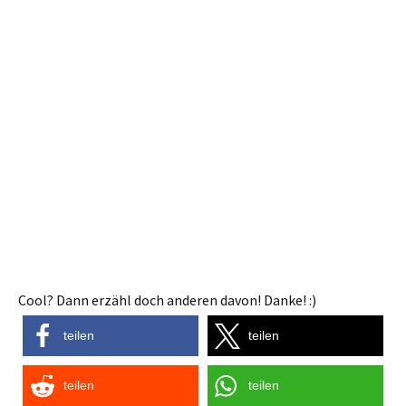
Cool? Dann erzähl doch anderen davon! Danke! :)
teilen
teilen
teilen
teilen