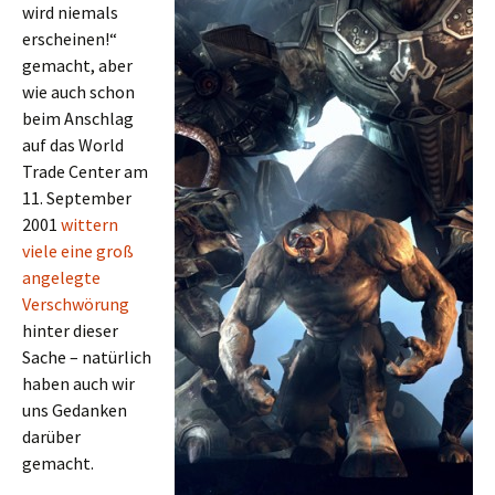
wird niemals
erscheinen!“
gemacht, aber
wie auch schon
beim Anschlag
auf das World
Trade Center am
11. September
2001
wittern
viele eine groß
angelegte
Verschwörung
hinter dieser
Sache – natürlich
haben auch wir
uns Gedanken
darüber
gemacht.