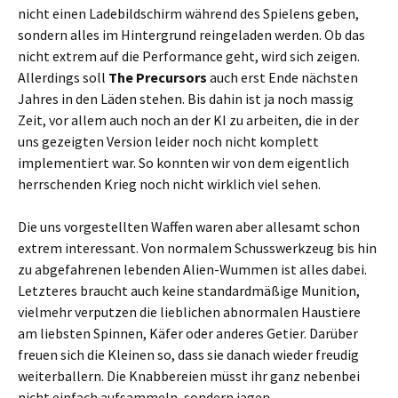
nicht einen Ladebildschirm während des Spielens geben,
sondern alles im Hintergrund reingeladen werden. Ob das
nicht extrem auf die Performance geht, wird sich zeigen.
Allerdings soll
The Precursors
auch erst Ende nächsten
Jahres in den Läden stehen. Bis dahin ist ja noch massig
Zeit, vor allem auch noch an der KI zu arbeiten, die in der
uns gezeigten Version leider noch nicht komplett
implementiert war. So konnten wir von dem eigentlich
herrschenden Krieg noch nicht wirklich viel sehen.
Die uns vorgestellten Waffen waren aber allesamt schon
extrem interessant. Von normalem Schusswerkzeug bis hin
zu abgefahrenen lebenden Alien-Wummen ist alles dabei.
Letzteres braucht auch keine standardmäßige Munition,
vielmehr verputzen die lieblichen abnormalen Haustiere
am liebsten Spinnen, Käfer oder anderes Getier. Darüber
freuen sich die Kleinen so, dass sie danach wieder freudig
weiterballern. Die Knabbereien müsst ihr ganz nebenbei
nicht einfach aufsammeln, sondern jagen.