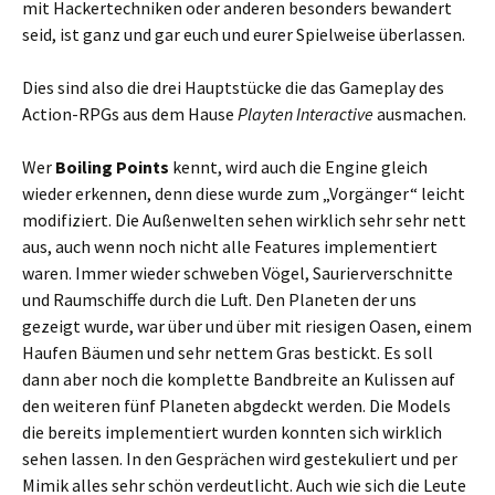
mit Hackertechniken oder anderen besonders bewandert
seid, ist ganz und gar euch und eurer Spielweise überlassen.
Dies sind also die drei Hauptstücke die das Gameplay des
Action-RPGs aus dem Hause
Playten Interactive
ausmachen.
Wer
Boiling Points
kennt, wird auch die Engine gleich
wieder erkennen, denn diese wurde zum „Vorgänger“ leicht
modifiziert. Die Außenwelten sehen wirklich sehr sehr nett
aus, auch wenn noch nicht alle Features implementiert
waren. Immer wieder schweben Vögel, Saurierverschnitte
und Raumschiffe durch die Luft. Den Planeten der uns
gezeigt wurde, war über und über mit riesigen Oasen, einem
Haufen Bäumen und sehr nettem Gras bestickt. Es soll
dann aber noch die komplette Bandbreite an Kulissen auf
den weiteren fünf Planeten abgdeckt werden. Die Models
die bereits implementiert wurden konnten sich wirklich
sehen lassen. In den Gesprächen wird gestekuliert und per
Mimik alles sehr schön verdeutlicht. Auch wie sich die Leute