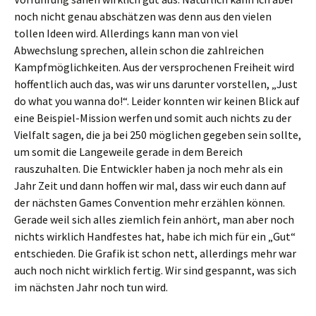
noch nicht genau abschätzen was denn aus den vielen
tollen Ideen wird. Allerdings kann man von viel
Abwechslung sprechen, allein schon die zahlreichen
Kampfmöglichkeiten. Aus der versprochenen Freiheit wird
hoffentlich auch das, was wir uns darunter vorstellen, „Just
do what you wanna do!“. Leider konnten wir keinen Blick auf
eine Beispiel-Mission werfen und somit auch nichts zu der
Vielfalt sagen, die ja bei 250 möglichen gegeben sein sollte,
um somit die Langeweile gerade in dem Bereich
rauszuhalten. Die Entwickler haben ja noch mehr als ein
Jahr Zeit und dann hoffen wir mal, dass wir euch dann auf
der nächsten Games Convention mehr erzählen können.
Gerade weil sich alles ziemlich fein anhört, man aber noch
nichts wirklich Handfestes hat, habe ich mich für ein „Gut“
entschieden. Die Grafik ist schon nett, allerdings mehr war
auch noch nicht wirklich fertig. Wir sind gespannt, was sich
im nächsten Jahr noch tun wird.