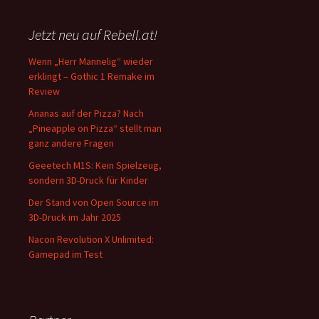
Jetzt neu auf Rebell.at!
Wenn „Herr Mannelig“ wieder
erklingt – Gothic 1 Remake im
Review
Ananas auf der Pizza? Nach
„Pineapple on Pizza“ stellt man
ganz andere Fragen
Geeetech M1S: Kein Spielzeug,
sondern 3D-Druck für Kinder
Der Stand von Open Source im
3D-Druck im Jahr 2025
Nacon Revolution X Unlimited:
Gamepad im Test