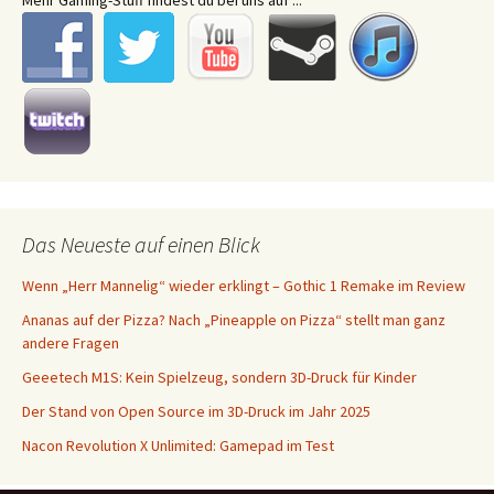
Mehr Gaming-Stuff findest du bei uns auf ...
Das Neueste auf einen Blick
Wenn „Herr Mannelig“ wieder erklingt – Gothic 1 Remake im Review
Ananas auf der Pizza? Nach „Pineapple on Pizza“ stellt man ganz
andere Fragen
Geeetech M1S: Kein Spielzeug, sondern 3D-Druck für Kinder
Der Stand von Open Source im 3D-Druck im Jahr 2025
Nacon Revolution X Unlimited: Gamepad im Test