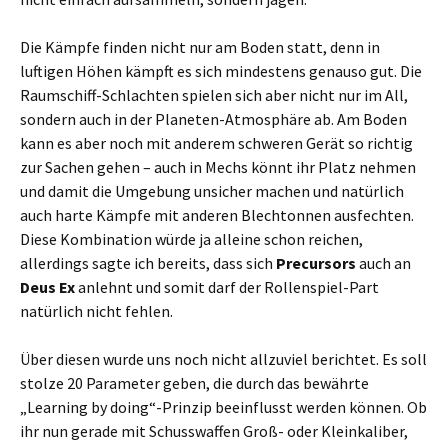
Die Kämpfe finden nicht nur am Boden statt, denn in
luftigen Höhen kämpft es sich mindestens genauso gut. Die
Raumschiff-Schlachten spielen sich aber nicht nur im All,
sondern auch in der Planeten-Atmosphäre ab. Am Boden
kann es aber noch mit anderem schweren Gerät so richtig
zur Sachen gehen – auch in Mechs könnt ihr Platz nehmen
und damit die Umgebung unsicher machen und natürlich
auch harte Kämpfe mit anderen Blechtonnen ausfechten.
Diese Kombination würde ja alleine schon reichen,
allerdings sagte ich bereits, dass sich
Precursors
auch an
Deus Ex
anlehnt und somit darf der Rollenspiel-Part
natürlich nicht fehlen.
Über diesen wurde uns noch nicht allzuviel berichtet. Es soll
stolze 20 Parameter geben, die durch das bewährte
„Learning by doing“-Prinzip beeinflusst werden können. Ob
ihr nun gerade mit Schusswaffen Groß- oder Kleinkaliber,