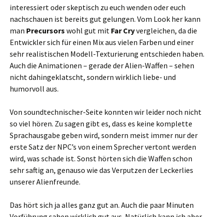
interessiert oder skeptisch zu euch wenden oder euch
nachschauen ist bereits gut gelungen. Vom Look her kann
man
Precursors
wohl gut mit
Far Cry
vergleichen, da die
Entwickler sich für einen Mix aus vielen Farben und einer
sehr realistischen Modell-Texturierung entschieden haben.
Auch die Animationen – gerade der Alien-Waffen – sehen
nicht dahingeklatscht, sondern wirklich liebe- und
humorvoll aus.
Von soundtechnischer-Seite konnten wir leider noch nicht
so viel hören. Zu sagen gibt es, dass es keine komplette
Sprachausgabe geben wird, sondern meist immer nur der
erste Satz der NPC’s von einem Sprecher vertont werden
wird, was schade ist. Sonst hörten sich die Waffen schon
sehr saftig an, genauso wie das Verputzen der Leckerlies
unserer Alienfreunde.
Das hört sich ja alles ganz gut an. Auch die paar Minuten
Vorführung sahen wirklich gut aus. Natürlich kann ich aber