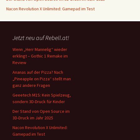
Nacon Revolution X Unlimited: Gamepad im Test
Jetzt neu auf Rebell.at!
Wenn „Herr Mannelig“ wieder
erklingt – Gothic 1 Remake im
Review
Ananas auf der Pizza? Nach
„Pineapple on Pizza“ stellt man
ganz andere Fragen
Geeetech M1S: Kein Spielzeug,
sondern 3D-Druck für Kinder
Der Stand von Open Source im
3D-Druck im Jahr 2025
Nacon Revolution X Unlimited:
Gamepad im Test