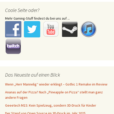
Coole Seite oder?
Mehr Gaming-Stuff findest du bei uns auf ...
Das Neueste auf einen Blick
Wenn „Herr Mannelig“ wieder erklingt – Gothic 1 Remake im Review
Ananas auf der Pizza? Nach „Pineapple on Pizza“ stellt man ganz
andere Fragen
Geeetech M1S: Kein Spielzeug, sondern 3D-Druck für Kinder
Der Stand von Open Source im 3D-Druck im Jahr 2025