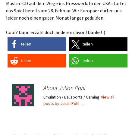
Master-CD auf dem Wege ins Presswerk. In den USA startet
das Spiel bereits am 28. Februar. Wir Europäer dürfen uns
leider noch einen guten Monat länger gedulden.
Cool? Dann erzähl doch anderen davon! Danke! :)
teilen
teilen
teilen
teilen
About Julian Pohl
Emulation / Ballsports / Gaming
View all
posts by Julian Pohl
→