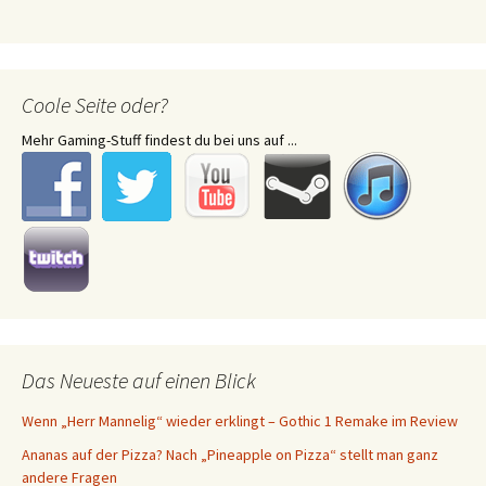
Coole Seite oder?
Mehr Gaming-Stuff findest du bei uns auf ...
Das Neueste auf einen Blick
Wenn „Herr Mannelig“ wieder erklingt – Gothic 1 Remake im Review
Ananas auf der Pizza? Nach „Pineapple on Pizza“ stellt man ganz
andere Fragen