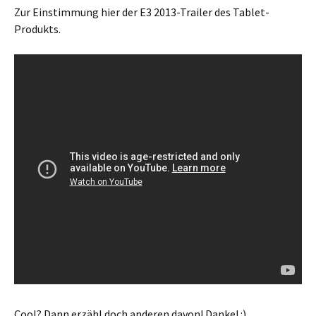
Zur Einstimmung hier der E3 2013-Trailer des Tablet-
Produkts.
Cool? Dann erzähl doch anderen davon! Danke! :)