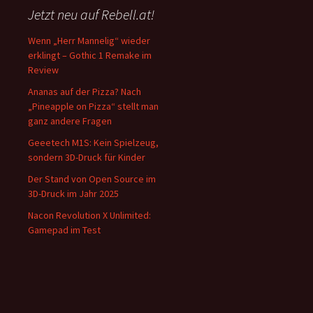
Jetzt neu auf Rebell.at!
Wenn „Herr Mannelig“ wieder
erklingt – Gothic 1 Remake im
Review
Ananas auf der Pizza? Nach
„Pineapple on Pizza“ stellt man
ganz andere Fragen
Geeetech M1S: Kein Spielzeug,
sondern 3D-Druck für Kinder
Der Stand von Open Source im
3D-Druck im Jahr 2025
Nacon Revolution X Unlimited:
Gamepad im Test