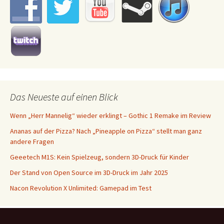
Das Neueste auf einen Blick
Wenn „Herr Mannelig“ wieder erklingt – Gothic 1 Remake im Review
Ananas auf der Pizza? Nach „Pineapple on Pizza“ stellt man ganz
andere Fragen
Geeetech M1S: Kein Spielzeug, sondern 3D-Druck für Kinder
Der Stand von Open Source im 3D-Druck im Jahr 2025
Nacon Revolution X Unlimited: Gamepad im Test