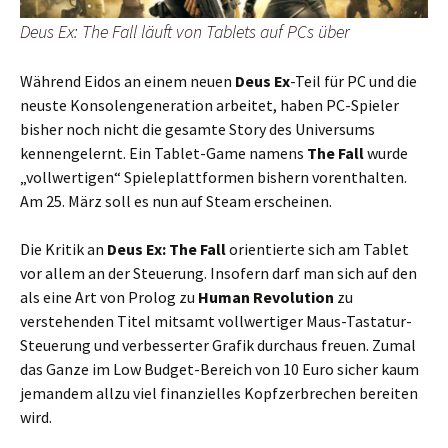
Deus Ex: The Fall läuft von Tablets auf PCs über
Während Eidos an einem neuen
Deus Ex
-Teil für PC und die
neuste Konsolengeneration arbeitet, haben PC-Spieler
bisher noch nicht die gesamte Story des Universums
kennengelernt. Ein Tablet-Game namens
The Fall
wurde
„vollwertigen“ Spieleplattformen bishern vorenthalten.
Am 25. März soll es nun auf Steam erscheinen.
Die Kritik an
Deus Ex: The Fall
orientierte sich am Tablet
vor allem an der Steuerung. Insofern darf man sich auf den
als eine Art von Prolog zu
Human Revolution
zu
verstehenden Titel mitsamt vollwertiger Maus-Tastatur-
Steuerung und verbesserter Grafik durchaus freuen. Zumal
das Ganze im Low Budget-Bereich von 10 Euro sicher kaum
jemandem allzu viel finanzielles Kopfzerbrechen bereiten
wird.