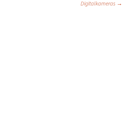
navigation
Digitalkameras
→