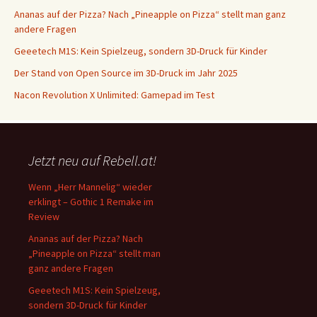
Ananas auf der Pizza? Nach „Pineapple on Pizza“ stellt man ganz
andere Fragen
Geeetech M1S: Kein Spielzeug, sondern 3D-Druck für Kinder
Der Stand von Open Source im 3D-Druck im Jahr 2025
Nacon Revolution X Unlimited: Gamepad im Test
Jetzt neu auf Rebell.at!
Wenn „Herr Mannelig“ wieder
erklingt – Gothic 1 Remake im
Review
Ananas auf der Pizza? Nach
„Pineapple on Pizza“ stellt man
ganz andere Fragen
Geeetech M1S: Kein Spielzeug,
sondern 3D-Druck für Kinder