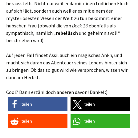
herausstellt. Nicht nur weil er damit einen tödlichen Fluch
auf sich lädt, sondern auch weil er es mit einem der
mysteriösesten Wesen der Welt zu tun bekommt: einer
hübschen Frau (obwohl die von
Deck 13
ebenfalls als
sympathisch, nämlich „
rebellisch
und geheimnisvoll“
beschrieben wird).
Auf jeden Fall findet Assil auch ein magisches Ankh, und
macht sich daran das Abenteuer seines Lebens hinter sich
zu bringen. Ob das so gut wird wie versprochen, wissen wir
dann im Herbst.
Cool? Dann erzähl doch anderen davon! Danke! :)
teilen
teilen
teilen
teilen