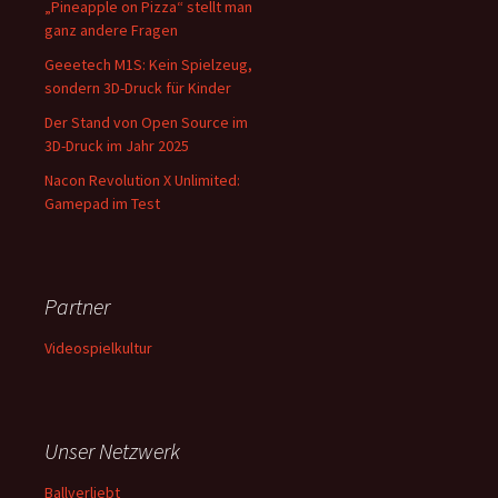
„Pineapple on Pizza“ stellt man
ganz andere Fragen
Geeetech M1S: Kein Spielzeug,
sondern 3D-Druck für Kinder
Der Stand von Open Source im
3D-Druck im Jahr 2025
Nacon Revolution X Unlimited:
Gamepad im Test
Partner
Videospielkultur
Unser Netzwerk
Ballverliebt