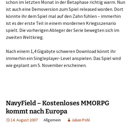
schon im letzten Monat in der Betaphase richtig warm. Nun
ist auch eine Demoversion zum Spiel released worden. Dort
könnte ihr dem Spiel mal auf den Zahn fühlen – immerhin
ist es der erste Teil in einem mordernen Kriegsszenario
spielt. Die vorherigen Ableger der Serie bewegten sich im
zweiten Weltkrieg.
Nach einem 1,4 Gigabyte schweren Download könnt ihr
immerhin ein Singleplayer-Level anspielen. Das Spiel wird
wie geplant am 5. November erscheinen.
NavyField – Kostenloses MMORPG
kommt nach Europa
14. August 2007
Allgemein
Julian Pohl