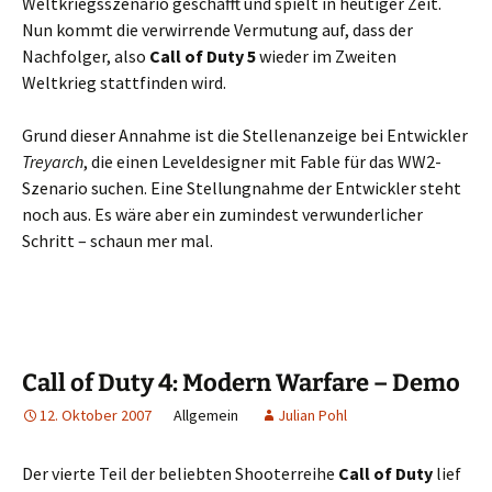
Weltkriegsszenario geschafft und spielt in heutiger Zeit.
Nun kommt die verwirrende Vermutung auf, dass der
Nachfolger, also
Call of Duty 5
wieder im Zweiten
Weltkrieg stattfinden wird.
Grund dieser Annahme ist die Stellenanzeige bei Entwickler
Treyarch
, die einen Leveldesigner mit Fable für das WW2-
Szenario suchen. Eine Stellungnahme der Entwickler steht
noch aus. Es wäre aber ein zumindest verwunderlicher
Schritt – schaun mer mal.
Call of Duty 4: Modern Warfare – Demo
12. Oktober 2007
Allgemein
Julian Pohl
Der vierte Teil der beliebten Shooterreihe
Call of Duty
lief