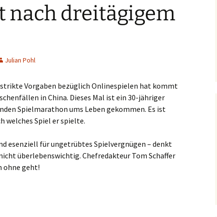
t nach dreitägigem
Julian Pohl
 strikte Vorgaben bezüglich Onlinespielen hat kommt
chenfällen in China. Dieses Mal ist ein 30-jähriger
rnden Spielmarathon ums Leben gekommen. Es ist
 welches Spiel er spielte.
d esenziell für ungetrübtes Spielvergnügen – denkt
s nicht überlebenswichtig. Chefredakteur Tom Schaffer
h ohne geht!