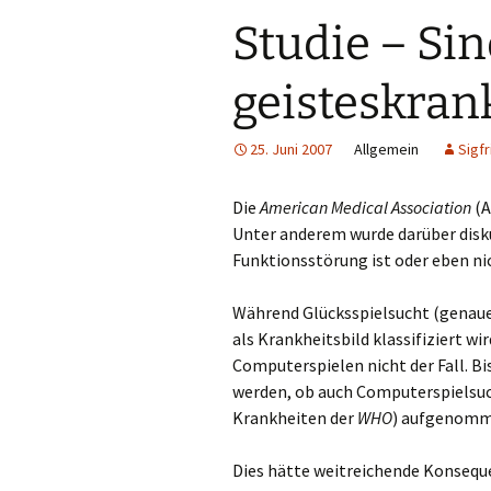
Studie – Si
geisteskran
25. Juni 2007
Allgemein
Sigfr
Die
American Medical Association
(A
Unter anderem wurde darüber disku
Funktionsstörung ist oder eben ni
Während Glücksspielsucht (genaue
als Krankheitsbild klassifiziert wi
Computerspielen nicht der Fall. B
werden, ob auch Computerspielsuc
Krankheiten der
WHO
) aufgenomme
Dies hätte weitreichende Konsequ