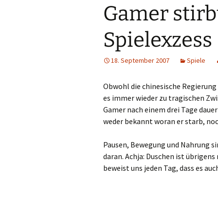
Gamer stirb
Spielexzess
18. September 2007
Spiele
Obwohl die chinesische Regierung
es immer wieder zu tragischen Zwis
Gamer nach einem drei Tage daue
weder bekannt woran er starb, noch
Pausen, Bewegung und Nahrung sin
daran. Achja: Duschen ist übrigen
beweist uns jeden Tag, dass es auc