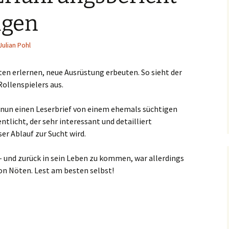
igen
Julian Pohl
ten erlernen, neue Ausrüstung erbeuten. So sieht der
ollenspielers aus.
nun einen Leserbrief von einem ehemals süchtigen
entlicht, der sehr interessant und detailliert
er Ablauf zur Sucht wird.
- und zurück in sein Leben zu kommen, war allerdings
n Nöten. Lest am besten selbst!