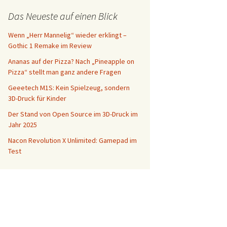
Das Neueste auf einen Blick
Wenn „Herr Mannelig“ wieder erklingt –
Gothic 1 Remake im Review
Ananas auf der Pizza? Nach „Pineapple on
Pizza“ stellt man ganz andere Fragen
Geeetech M1S: Kein Spielzeug, sondern
3D-Druck für Kinder
Der Stand von Open Source im 3D-Druck im
Jahr 2025
Nacon Revolution X Unlimited: Gamepad im
Test