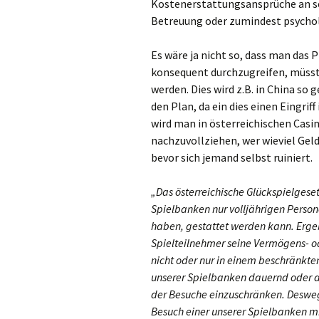
Kostenerstattungsansprüche an se
Betreuung oder zumindest psychol
Es wäre ja nicht so, dass man das 
konsequent durchzugreifen, müsste
werden. Dies wird z.B. in China so
den Plan, da ein dies einen Eingriff
wird man in österreichischen Cas
nachzuvollziehen, wer wieviel Geld
bevor sich jemand selbst ruiniert.
„Das österreichische Glückspielgeset
Spielbanken nur volljährigen Person
haben, gestattet werden kann. Erge
Spielteilnehmer seine Vermögens- 
nicht oder nur in einem beschränkt
unserer Spielbanken dauernd oder a
der Besuche einzuschränken. Deswegen
Besuch einer unserer Spielbanken m