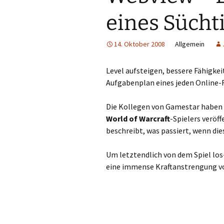
eines Sücht
14. Oktober 2008
Allgemein
Level aufsteigen, bessere Fähigkei
Aufgabenplan eines jeden Online-R
Die Kollegen von Gamestar haben 
World of Warcraft
-Spielers veröff
beschreibt, was passiert, wenn dies
Um letztendlich von dem Spiel los
eine immense Kraftanstrengung vo