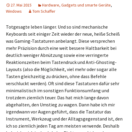
27. Mai 2015
Hardware, Gadgets und smarte Geräte
,
Windows
Tom Schaffer
Totgesagte leben länger. Und so sind mechanische
Keyboards seit einiger Zeit wieder der neue, heiße Scheiß
was Gaming-Tastaturen anbelangt. Diese versprechen
mehr Präzision durch eine weit bessere Haltbarkeit bei
deutlich weniger Abnützung sowie eine verringerte
Reaktionszeiten beim Tastendruck und Anti-Ghosting-
Layouts (also die Möglichkeit, viel mehr oder sogar alle
Tasten gleichzeitig zu drücken, ohne dass Befehle
verschluckt werden). Oft sind diese Tastaturen dafür sehr
minimalistisch im sonstigen Funktionsumfang und
trotzdem ziemlich teuer. Das hat mich lange davon
abgehalten, den Umstieg zu wagen. Dann habe ich mir
irgendwann vor Augen geführt, dass die Tastatur das
Instrument, Werkzeug und der Alltagsgegenstand ist, den
ich so ziemlich jeden Tag am meisten verwende. Deshalb