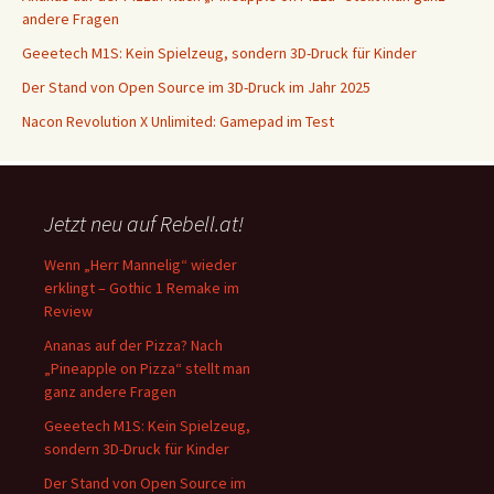
andere Fragen
Geeetech M1S: Kein Spielzeug, sondern 3D-Druck für Kinder
Der Stand von Open Source im 3D-Druck im Jahr 2025
Nacon Revolution X Unlimited: Gamepad im Test
Jetzt neu auf Rebell.at!
Wenn „Herr Mannelig“ wieder
erklingt – Gothic 1 Remake im
Review
Ananas auf der Pizza? Nach
„Pineapple on Pizza“ stellt man
ganz andere Fragen
Geeetech M1S: Kein Spielzeug,
sondern 3D-Druck für Kinder
Der Stand von Open Source im