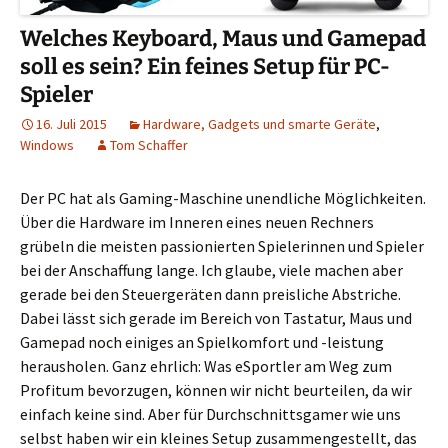
Welches Keyboard, Maus und Gamepad
soll es sein? Ein feines Setup für PC-
Spieler
16. Juli 2015
Hardware, Gadgets und smarte Geräte
,
Windows
Tom Schaffer
Der PC hat als Gaming-Maschine unendliche Möglichkeiten.
Über die Hardware im Inneren eines neuen Rechners
grübeln die meisten passionierten Spielerinnen und Spieler
bei der Anschaffung lange. Ich glaube, viele machen aber
gerade bei den Steuergeräten dann preisliche Abstriche.
Dabei lässt sich gerade im Bereich von Tastatur, Maus und
Gamepad noch einiges an Spielkomfort und -leistung
herausholen. Ganz ehrlich: Was eSportler am Weg zum
Profitum bevorzugen, können wir nicht beurteilen, da wir
einfach keine sind. Aber für Durchschnittsgamer wie uns
selbst haben wir ein kleines Setup zusammengestellt, das