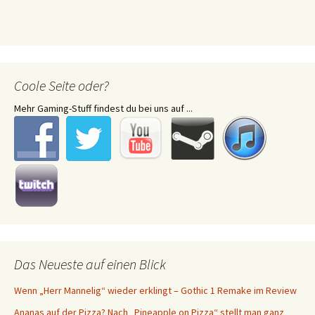
Coole Seite oder?
Mehr Gaming-Stuff findest du bei uns auf ...
Das Neueste auf einen Blick
Wenn „Herr Mannelig“ wieder erklingt – Gothic 1 Remake im Review
Ananas auf der Pizza? Nach „Pineapple on Pizza“ stellt man ganz