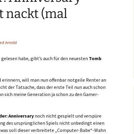
st nackt (mal
ied Arnold
e
gelesen habe, gibt’s auch für den neuesten
Tomb
il erinnern, will man nun offenbar notgeile Renter an
acht der Tatsache, dass der erste Teil nun auch schon
nn sich meine Generation ja schon zu den Gamer-
er: Anniversary
noch nicht gespielt und verspüre
rung des ursprünglichen Spiels nicht unbedingt einen
: was soll dieser verbreitete „Computer-Babe“-Wahn