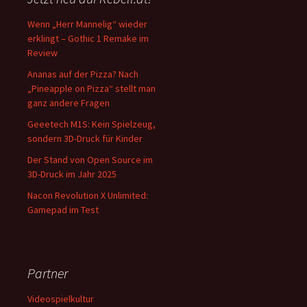
Wenn „Herr Mannelig“ wieder
erklingt – Gothic 1 Remake im
Review
Ananas auf der Pizza? Nach
„Pineapple on Pizza“ stellt man
ganz andere Fragen
Geeetech M1S: Kein Spielzeug,
sondern 3D-Druck für Kinder
Der Stand von Open Source im
3D-Druck im Jahr 2025
Nacon Revolution X Unlimited:
Gamepad im Test
Partner
Videospielkultur