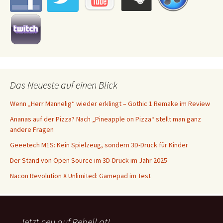
Das Neueste auf einen Blick
Wenn „Herr Mannelig“ wieder erklingt – Gothic 1 Remake im Review
Ananas auf der Pizza? Nach „Pineapple on Pizza“ stellt man ganz
andere Fragen
Geeetech M1S: Kein Spielzeug, sondern 3D-Druck für Kinder
Der Stand von Open Source im 3D-Druck im Jahr 2025
Nacon Revolution X Unlimited: Gamepad im Test
Jetzt neu auf Rebell.at!