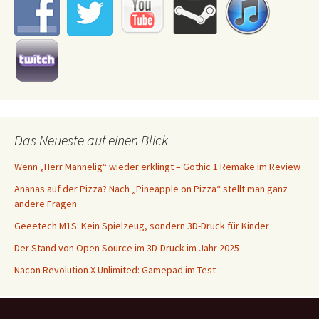
Das Neueste auf einen Blick
Wenn „Herr Mannelig“ wieder erklingt – Gothic 1 Remake im Review
Ananas auf der Pizza? Nach „Pineapple on Pizza“ stellt man ganz
andere Fragen
Geeetech M1S: Kein Spielzeug, sondern 3D-Druck für Kinder
Der Stand von Open Source im 3D-Druck im Jahr 2025
Nacon Revolution X Unlimited: Gamepad im Test