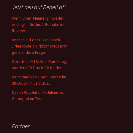
Jetzt neu auf Rebell.at!
Wenn „Herr Mannelig“ wieder
erklingt – Gothic 1 Remake im
Review
Ananas auf der Pizza? Nach
„Pineapple on Pizza“ stellt man
ganz andere Fragen
Geeetech M1S: Kein Spielzeug,
sondern 3D-Druck für Kinder
Der Stand von Open Source im
3D-Druck im Jahr 2025
Nacon Revolution X Unlimited:
Gamepad im Test
Partner