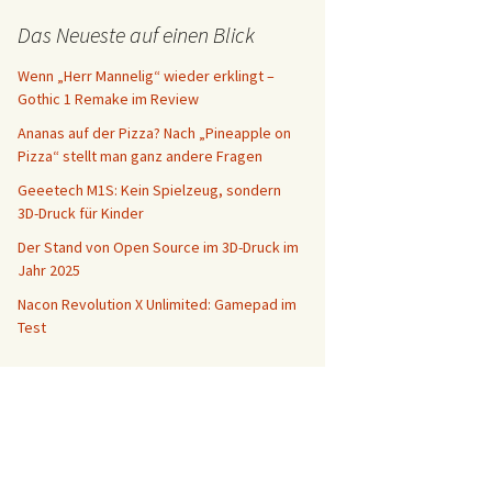
Das Neueste auf einen Blick
Wenn „Herr Mannelig“ wieder erklingt –
Gothic 1 Remake im Review
Ananas auf der Pizza? Nach „Pineapple on
Pizza“ stellt man ganz andere Fragen
Geeetech M1S: Kein Spielzeug, sondern
3D-Druck für Kinder
Der Stand von Open Source im 3D-Druck im
Jahr 2025
Nacon Revolution X Unlimited: Gamepad im
Test