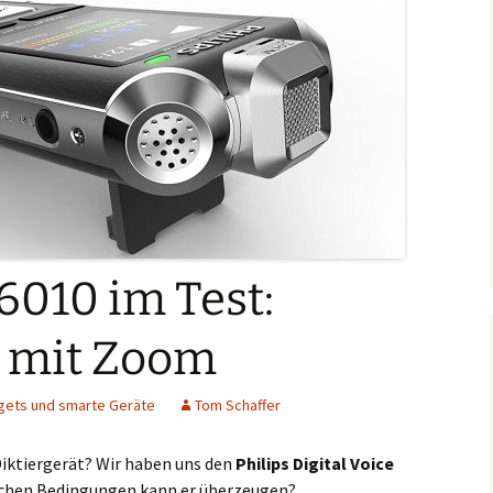
6010 im Test:
t mit Zoom
gets und smarte Geräte
Tom Schaffer
Diktiergerät? Wir haben uns den
Philips Digital Voice
chen Bedingungen kann er überzeugen?