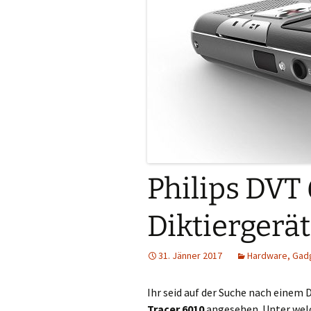
Philips DVT 
Diktiergerä
31. Jänner 2017
Hardware, Gad
Ihr seid auf der Suche nach einem 
Tracer 6010
angesehen. Unter wel