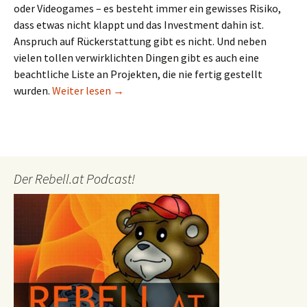
oder Videogames – es besteht immer ein gewisses Risiko,
dass etwas nicht klappt und das Investment dahin ist.
Anspruch auf Rückerstattung gibt es nicht. Und neben
vielen tollen verwirklichten Dingen gibt es auch eine
beachtliche Liste an Projekten, die nie fertig gestellt
Liebes Kickstarter, reden wir über Glaubw
wurden.
Weiter lesen
→
Der Rebell.at Podcast!