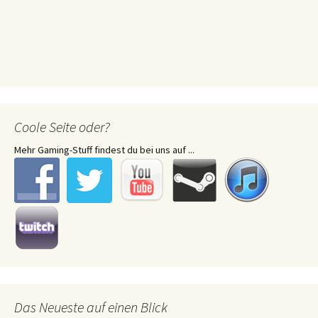
Coole Seite oder?
Mehr Gaming-Stuff findest du bei uns auf ...
Das Neueste auf einen Blick