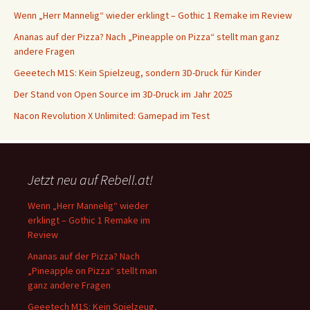
Wenn „Herr Mannelig“ wieder erklingt – Gothic 1 Remake im Review
Ananas auf der Pizza? Nach „Pineapple on Pizza“ stellt man ganz
andere Fragen
Geeetech M1S: Kein Spielzeug, sondern 3D-Druck für Kinder
Der Stand von Open Source im 3D-Druck im Jahr 2025
Nacon Revolution X Unlimited: Gamepad im Test
Jetzt neu auf Rebell.at!
Wenn „Herr Mannelig“ wieder
erklingt – Gothic 1 Remake im
Review
Ananas auf der Pizza? Nach
„Pineapple on Pizza“ stellt man
ganz andere Fragen
Geeetech M1S: Kein Spielzeug,