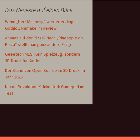
Das Neueste auf einen Blick
Wenn „Herr Mannelig“ wieder erklingt –
Gothic 1 Remake im Review
Ananas auf der Pizza? Nach „Pineapple on
Pizza“ stellt man ganz andere Fragen
Geeetech M1S: Kein Spielzeug, sondern
3D-Druck für Kinder
Der Stand von Open Source im 3D-Druck im
Jahr 2025
Nacon Revolution X Unlimited: Gamepad im
Test