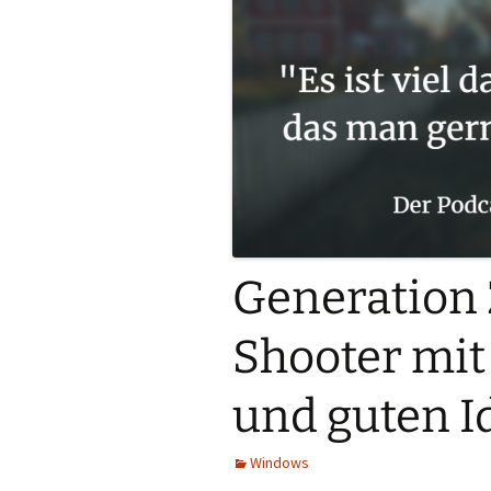
Generation 
Shooter mit
und guten I
Windows