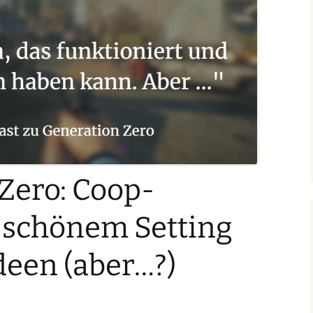
Zero: Coop-
 schönem Setting
deen (aber…?)