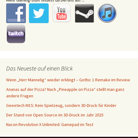
Mehr Gaming-Stuff findest du bei uns auf ...
Das Neueste auf einen Blick
Wenn „Herr Mannelig“ wieder erklingt – Gothic 1 Remake im Review
Ananas auf der Pizza? Nach „Pineapple on Pizza“ stellt man ganz
andere Fragen
Geeetech M1S: Kein Spielzeug, sondern 3D-Druck für Kinder
Der Stand von Open Source im 3D-Druck im Jahr 2025
Nacon Revolution X Unlimited: Gamepad im Test