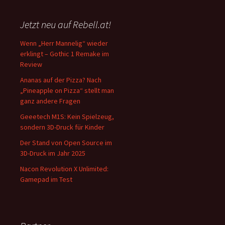
Jetzt neu auf Rebell.at!
Wenn „Herr Mannelig“ wieder
erklingt – Gothic 1 Remake im
Review
Ananas auf der Pizza? Nach
„Pineapple on Pizza“ stellt man
ganz andere Fragen
Geeetech M1S: Kein Spielzeug,
sondern 3D-Druck für Kinder
Der Stand von Open Source im
3D-Druck im Jahr 2025
Nacon Revolution X Unlimited:
Gamepad im Test