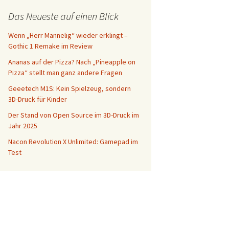
Das Neueste auf einen Blick
Wenn „Herr Mannelig“ wieder erklingt –
Gothic 1 Remake im Review
Ananas auf der Pizza? Nach „Pineapple on
Pizza“ stellt man ganz andere Fragen
Geeetech M1S: Kein Spielzeug, sondern
3D-Druck für Kinder
Der Stand von Open Source im 3D-Druck im
Jahr 2025
Nacon Revolution X Unlimited: Gamepad im
Test