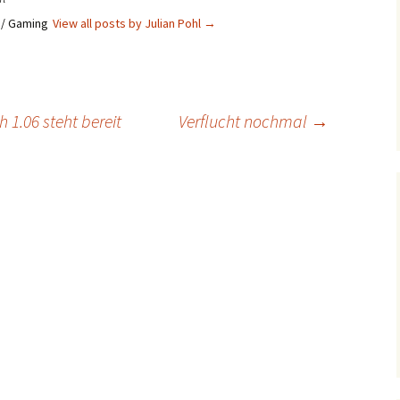
s / Gaming
View all posts by Julian Pohl
→
1.06 steht bereit
Verflucht nochmal
→