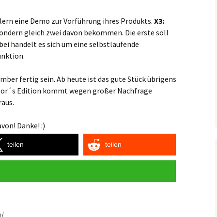
lern eine Demo zur Vorführung ihres Produkts.
X3:
 sondern gleich zwei davon bekommen. Die erste soll
bei handelt es sich um eine selbstlaufende
nktion.
ber fertig sein. Ab heute ist das gute Stück übrigens
ector´s Edition kommt wegen großer Nachfrage
raus.
von! Danke! :)
teilen
teilen
l