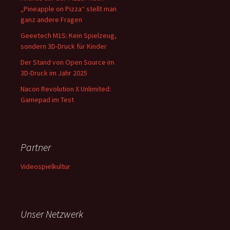
„Pineapple on Pizza“ stellt man
ganz andere Fragen
Geeetech M1S: Kein Spielzeug,
sondern 3D-Druck für Kinder
Der Stand von Open Source im
3D-Druck im Jahr 2025
Nacon Revolution X Unlimited:
Gamepad im Test
Partner
Videospielkultur
Unser Netzwerk