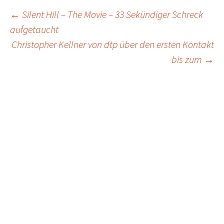
Post
←
Silent Hill – The Movie – 33 Sekündiger Schreck
aufgetaucht
navigation
Christopher Kellner von dtp über den ersten Kontakt
bis zum
→