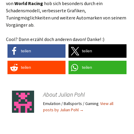
von
World Racing
hob sich besonders durch ein
Schadensmodell, verbesserte Grafiken,
Tuningmöglichkeiten und weitere Automarken von seinem
Vorgänger ab.
Cool? Dann erzähl doch anderen davon! Danke! :)
teilen
teilen
teilen
teilen
About Julian Pohl
Emulation / Ballsports / Gaming
View all
posts by Julian Pohl
→