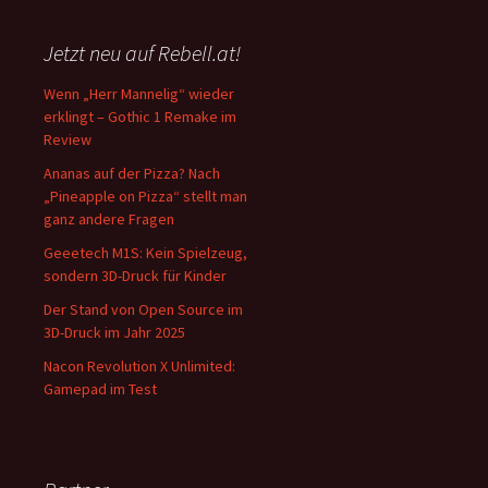
Jetzt neu auf Rebell.at!
Wenn „Herr Mannelig“ wieder
erklingt – Gothic 1 Remake im
Review
Ananas auf der Pizza? Nach
„Pineapple on Pizza“ stellt man
ganz andere Fragen
Geeetech M1S: Kein Spielzeug,
sondern 3D-Druck für Kinder
Der Stand von Open Source im
3D-Druck im Jahr 2025
Nacon Revolution X Unlimited:
Gamepad im Test