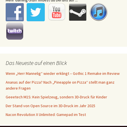
Mehr Gaming-Stuff findest du bei uns auf ...
Das Neueste auf einen Blick
Wenn „Herr Mannelig“ wieder erklingt – Gothic 1 Remake im Review
Ananas auf der Pizza? Nach „Pineapple on Pizza“ stellt man ganz
andere Fragen
Geeetech M1S: Kein Spielzeug, sondern 3D-Druck für Kinder
Der Stand von Open Source im 3D-Druck im Jahr 2025
Nacon Revolution X Unlimited: Gamepad im Test