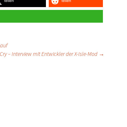
teilen
teilen
lauf
Cry – Interview mit Entwickler der X-Isle-Mod
→