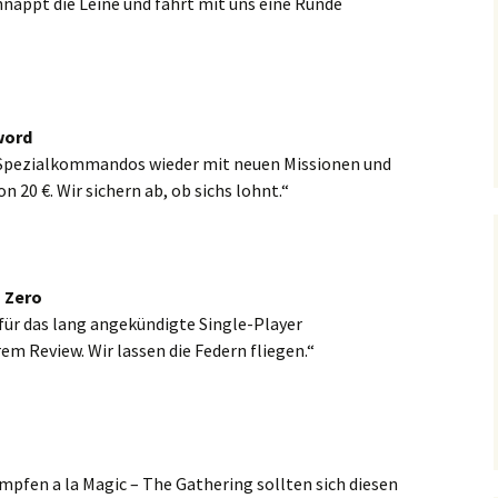
hnappt die Leine und fahrt mit uns eine Runde
word
-Spezialkommandos wieder mit neuen Missionen und
 20 €. Wir sichern ab, ob sichs lohnt.“
 Zero
für das lang angekündigte Single-Player
erem Review. Wir lassen die Federn fliegen.“
pfen a la Magic – The Gathering sollten sich diesen