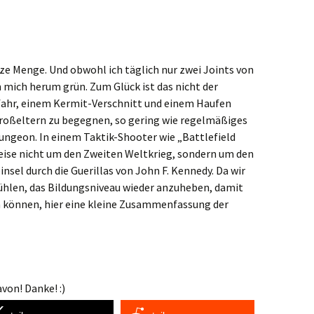
nze Menge. Und obwohl ich täglich nur zwei Joints von
 mich herum grün. Zum Glück ist das nicht der
efahr, einem Kermit-Verschnitt und einem Haufen
Großeltern zu begegnen, so gering wie regelmäßiges
ngeon. In einem Taktik-Shooter wie „Battlefield
ise nicht um den Zweiten Weltkrieg, sondern um den
nsel durch die Guerillas von John F. Kennedy. Da wir
ühlen, das Bildungsniveau wieder anzuheben, damit
n können, hier eine kleine Zusammenfassung der
von! Danke! :)