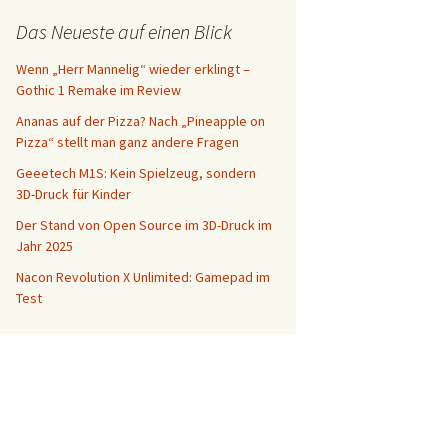
Das Neueste auf einen Blick
Wenn „Herr Mannelig“ wieder erklingt –
Gothic 1 Remake im Review
Ananas auf der Pizza? Nach „Pineapple on
Pizza“ stellt man ganz andere Fragen
Geeetech M1S: Kein Spielzeug, sondern
3D-Druck für Kinder
Der Stand von Open Source im 3D-Druck im
Jahr 2025
Nacon Revolution X Unlimited: Gamepad im
Test