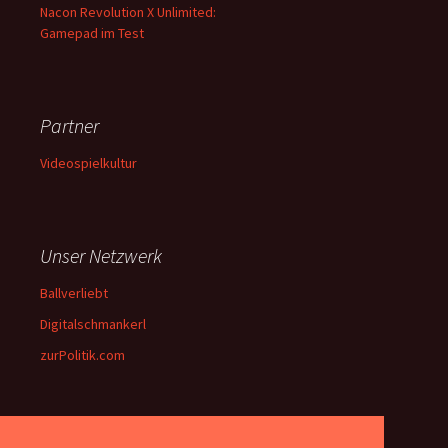
Nacon Revolution X Unlimited:
Gamepad im Test
Partner
Videospielkultur
Unser Netzwerk
Ballverliebt
Digitalschmankerl
zurPolitik.com
Über Uns