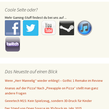
Coole Seite oder?
Mehr Gaming-Stuff findest du bei uns auf ...
Das Neueste auf einen Blick
Wenn „Herr Mannelig“ wieder erklingt – Gothic 1 Remake im Review
Ananas auf der Pizza? Nach „Pineapple on Pizza“ stellt man ganz
andere Fragen
Geeetech M1S: Kein Spielzeug, sondern 3D-Druck für Kinder
Der Stand von Open Source im 3D-Druck im Jahr 2025