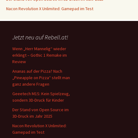
Nacon Revolution X Unlimited: Gamepad im Test
Jetzt neu auf Rebell.at!
Wenn „Herr Mannelig“ wieder
erklingt – Gothic 1 Remake im
Review
Ananas auf der Pizza? Nach
„Pineapple on Pizza“ stellt man
ganz andere Fragen
Geeetech M1S: Kein Spielzeug,
sondern 3D-Druck für Kinder
Der Stand von Open Source im
3D-Druck im Jahr 2025
Nacon Revolution X Unlimited:
Gamepad im Test