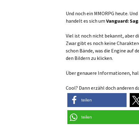
Und noch ein MMORPG heute. Und au
handelt es sich um
Vanguard: Sag
Viel ist noch nicht bekannt, aber 
Zwar gibt es noch keine Charaktere
schon Bände, was die Engine auf de
den Bildern zu klicken.
Über genauere Informationen, halt
Cool? Dann erzähl doch anderen da
teilen
teilen