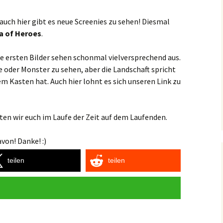
ch hier gibt es neue Screenies zu sehen! Diesmal
a of Heroes
.
die ersten Bilder sehen schonmal vielversprechend aus.
 oder Monster zu sehen, aber die Landschaft spricht
m Kasten hat. Auch hier lohnt es sich unseren Link zu
en wir euch im Laufe der Zeit auf dem Laufenden.
von! Danke! :)
teilen
teilen