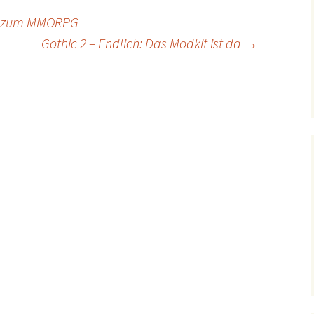
ns zum MMORPG
Gothic 2 – Endlich: Das Modkit ist da
→