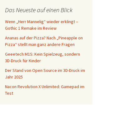
Das Neueste auf einen Blick
Wenn „Herr Mannelig“ wieder erklingt –
Gothic 1 Remake im Review
Ananas auf der Pizza? Nach „Pineapple on
Pizza“ stellt man ganz andere Fragen
Geeetech M1S: Kein Spielzeug, sondern
3D-Druck für Kinder
Der Stand von Open Source im 3D-Druck im
Jahr 2025
Nacon Revolution X Unlimited: Gamepad im
Test