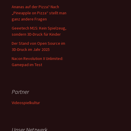
Ananas auf der Pizza? Nach
„Pineapple on Pizza“ stellt man
ganz andere Fragen
Geeetech M1S: Kein Spielzeug,
sondern 3D-Druck für Kinder
Der Stand von Open Source im
3D-Druck im Jahr 2025
Nacon Revolution X Unlimited:
Gamepad im Test
Partner
Videospielkultur
Unser Netzwerk