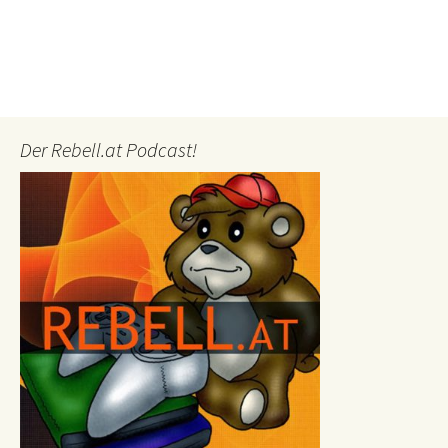
Der Rebell.at Podcast!