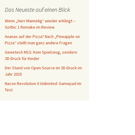
Das Neueste auf einen Blick
Wenn „Herr Mannelig“ wieder erklingt –
Gothic 1 Remake im Review
Ananas auf der Pizza? Nach „Pineapple on
Pizza“ stellt man ganz andere Fragen
Geeetech M1S: Kein Spielzeug, sondern
3D-Druck für Kinder
Der Stand von Open Source im 3D-Druck im
Jahr 2025
Nacon Revolution X Unlimited: Gamepad im
Test