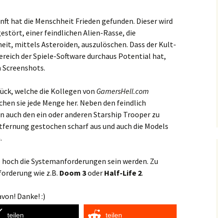
unft hat die Menschheit Frieden gefunden. Dieser wird
estört, einer feindlichen Alien-Rasse, die
it, mittels Asteroiden, auszulöschen. Dass der Kult-
reich der Spiele-Software durchaus Potential hat,
n Screenshots.
ück, welche die Kollegen von
GamersHell.com
hen sie jede Menge her. Neben den feindlich
uch den ein oder anderen Starship Trooper zu
ntfernung gestochen scharf aus und auch die Models
.
e hoch die Systemanforderungen sein werden. Zu
forderung wie z.B.
Doom 3
oder
Half-Life 2
.
von! Danke! :)
teilen
teilen