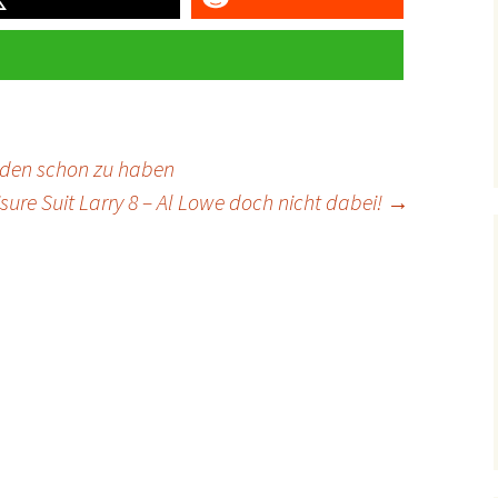
Läden schon zu haben
isure Suit Larry 8 – Al Lowe doch nicht dabei!
→