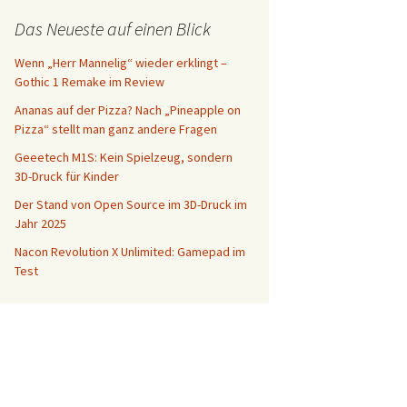
Das Neueste auf einen Blick
Wenn „Herr Mannelig“ wieder erklingt –
Gothic 1 Remake im Review
Ananas auf der Pizza? Nach „Pineapple on
Pizza“ stellt man ganz andere Fragen
Geeetech M1S: Kein Spielzeug, sondern
3D-Druck für Kinder
Der Stand von Open Source im 3D-Druck im
Jahr 2025
Nacon Revolution X Unlimited: Gamepad im
Test