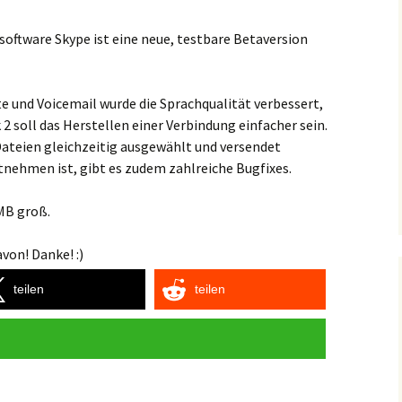
software Skype ist eine neue, testbare Betaversion
e und Voicemail wurde die Sprachqualität verbessert,
2 soll das Herstellen einer Verbindung einfacher sein.
teien gleichzeitig ausgewählt und versendet
nehmen ist, gibt es zudem zahlreiche Bugfixes.
MB groß.
von! Danke! :)
teilen
teilen