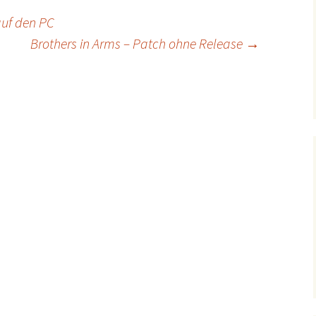
uf den PC
Brothers in Arms – Patch ohne Release
→