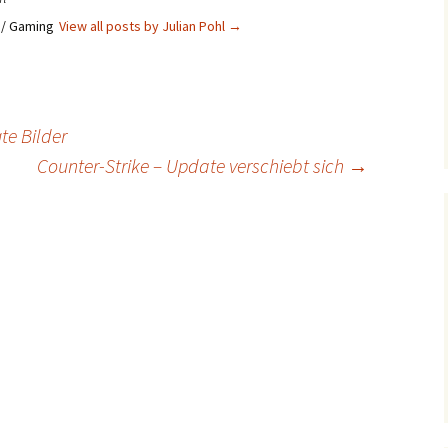
s / Gaming
View all posts by Julian Pohl
→
te Bilder
Counter-Strike – Update verschiebt sich
→