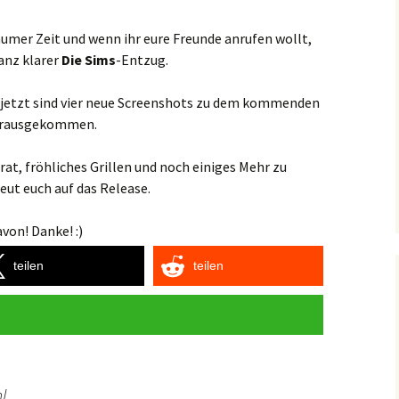
aumer Zeit und wenn ihr eure Freunde anrufen wollt,
anz klarer
Die Sims
-Entzug.
 jetzt sind vier neue Screenshots zu dem kommenden
rausgekommen.
irat, fröhliches Grillen und noch einiges Mehr zu
reut euch auf das Release.
von! Danke! :)
teilen
teilen
l