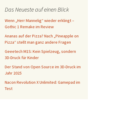
Das Neueste auf einen Blick
Wenn „Herr Mannelig“ wieder erklingt –
Gothic 1 Remake im Review
Ananas auf der Pizza? Nach „Pineapple on
Pizza“ stellt man ganz andere Fragen
Geeetech M1S: Kein Spielzeug, sondern
3D-Druck für Kinder
Der Stand von Open Source im 3D-Druck im
Jahr 2025
Nacon Revolution X Unlimited: Gamepad im
Test