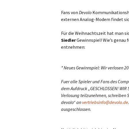
Fans von
Devolo
Kommunikationshar
externen Analog-Modem findet sic
Für die Weihnachtszeit hat man si
Siedler
Gewinnspiel! Wie’s genau f
entnehmen:
* Neues Gewinnspiel: Wir verlosen 20
Fuer alle Spieler und Fans des Comput
dem Aufdruck „GESCHLOSSEN! WIR S
Verlosung teilzunehmen, schreiben Si
devolo“ an
vertriebsinfo@devolo.de
ausgeschlossen.