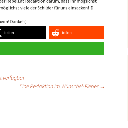
der Rebell.at Redaktion darum, dass ihr möglichst
öglichst viele der Schilder für uns einsacken! :D
von! Danke! :)
teilen
teilen
zt verfügbar
Eine Redaktion im Wünschel-Fieber
→