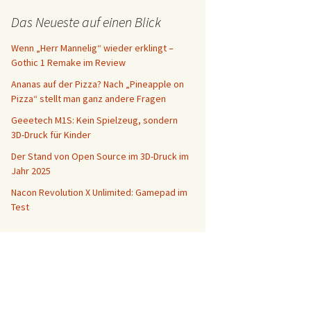
Das Neueste auf einen Blick
Wenn „Herr Mannelig“ wieder erklingt –
Gothic 1 Remake im Review
Ananas auf der Pizza? Nach „Pineapple on
Pizza“ stellt man ganz andere Fragen
Geeetech M1S: Kein Spielzeug, sondern
3D-Druck für Kinder
Der Stand von Open Source im 3D-Druck im
Jahr 2025
Nacon Revolution X Unlimited: Gamepad im
Test