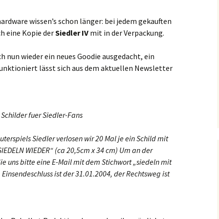
dware wissen’s schon länger: bei jedem gekauften
h eine Kopie der
Siedler IV
mit in der Verpackung.
ch nun wieder ein neues Goodie ausgedacht, ein
unktioniert lässt sich aus dem aktuellen Newsletter
 Schilder fuer Siedler-Fans
erspiels Siedler verlosen wir 20 Mal je ein Schild mit
IEDELN WIEDER“ (ca 20,5cm x 34 cm) Um an der
e uns bitte eine E-Mail mit dem Stichwort „siedeln mit
. Einsendeschluss ist der 31.01.2004, der Rechtsweg ist