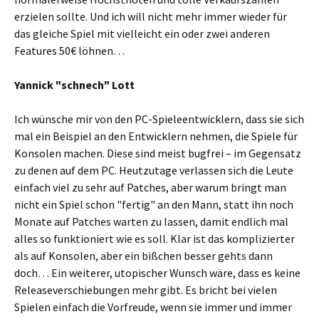
erzielen sollte. Und ich will nicht mehr immer wieder für
das gleiche Spiel mit vielleicht ein oder zwei anderen
Features 50€ löhnen…
Yannick "schnech" Lott
Ich wünsche mir von den PC-Spieleentwicklern, dass sie sich
mal ein Beispiel an den Entwicklern nehmen, die Spiele für
Konsolen machen. Diese sind meist bugfrei – im Gegensatz
zu denen auf dem PC. Heutzutage verlassen sich die Leute
einfach viel zu sehr auf Patches, aber warum bringt man
nicht ein Spiel schon "fertig" an den Mann, statt ihn noch
Monate auf Patches warten zu lassen, damit endlich mal
alles so funktioniert wie es soll. Klar ist das komplizierter
als auf Konsolen, aber ein bißchen besser gehts dann
doch… Ein weiterer, utopischer Wunsch wäre, dass es keine
Releaseverschiebungen mehr gibt. Es bricht bei vielen
Spielen einfach die Vorfreude, wenn sie immer und immer