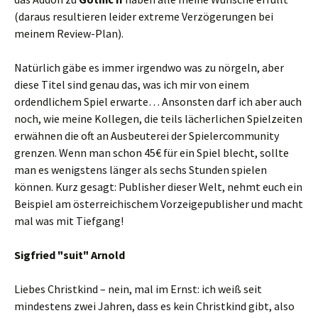
(daraus resultieren leider extreme Verzögerungen bei
meinem Review-Plan).
Natürlich gäbe es immer irgendwo was zu nörgeln, aber
diese Titel sind genau das, was ich mir von einem
ordendlichem Spiel erwarte… Ansonsten darf ich aber auch
noch, wie meine Kollegen, die teils lächerlichen Spielzeiten
erwähnen die oft an Ausbeuterei der Spielercommunity
grenzen. Wenn man schon 45€ für ein Spiel blecht, sollte
man es wenigstens länger als sechs Stunden spielen
können. Kurz gesagt: Publisher dieser Welt, nehmt euch ein
Beispiel am österreichischem Vorzeigepublisher und macht
mal was mit Tiefgang!
Sigfried "suit" Arnold
Liebes Christkind – nein, mal im Ernst: ich weiß seit
mindestens zwei Jahren, dass es kein Christkind gibt, also