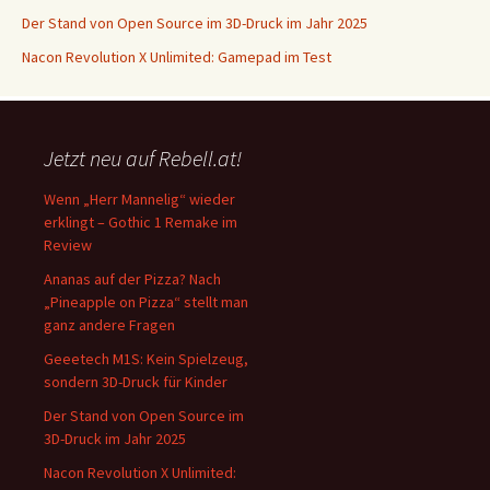
Der Stand von Open Source im 3D-Druck im Jahr 2025
Nacon Revolution X Unlimited: Gamepad im Test
Jetzt neu auf Rebell.at!
Wenn „Herr Mannelig“ wieder
erklingt – Gothic 1 Remake im
Review
Ananas auf der Pizza? Nach
„Pineapple on Pizza“ stellt man
ganz andere Fragen
Geeetech M1S: Kein Spielzeug,
sondern 3D-Druck für Kinder
Der Stand von Open Source im
3D-Druck im Jahr 2025
Nacon Revolution X Unlimited: