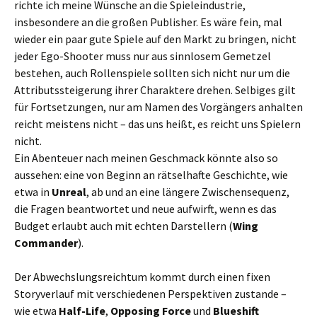
richte ich meine Wünsche an die Spieleindustrie,
insbesondere an die großen Publisher. Es wäre fein, mal
wieder ein paar gute Spiele auf den Markt zu bringen, nicht
jeder Ego-Shooter muss nur aus sinnlosem Gemetzel
bestehen, auch Rollenspiele sollten sich nicht nur um die
Attributssteigerung ihrer Charaktere drehen. Selbiges gilt
für Fortsetzungen, nur am Namen des Vorgängers anhalten
reicht meistens nicht – das uns heißt, es reicht uns Spielern
nicht.
Ein Abenteuer nach meinen Geschmack könnte also so
aussehen: eine von Beginn an rätselhafte Geschichte, wie
etwa in
Unreal
, ab und an eine längere Zwischensequenz,
die Fragen beantwortet und neue aufwirft, wenn es das
Budget erlaubt auch mit echten Darstellern (
Wing
Commander
).
Der Abwechslungsreichtum kommt durch einen fixen
Storyverlauf mit verschiedenen Perspektiven zustande –
wie etwa
Half-Life
,
Opposing Force
und
Blueshift