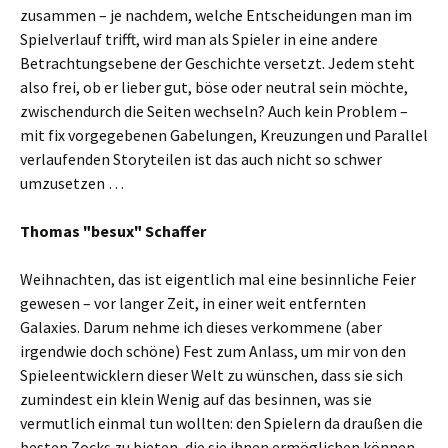
zusammen – je nachdem, welche Entscheidungen man im
Spielverlauf trifft, wird man als Spieler in eine andere
Betrachtungsebene der Geschichte versetzt. Jedem steht
also frei, ob er lieber gut, böse oder neutral sein möchte,
zwischendurch die Seiten wechseln? Auch kein Problem –
mit fix vorgegebenen Gabelungen, Kreuzungen und Parallel
verlaufenden Storyteilen ist das auch nicht so schwer
umzusetzen …
Thomas "besux" Schaffer
Weihnachten, das ist eigentlich mal eine besinnliche Feier
gewesen – vor langer Zeit, in einer weit entfernten
Galaxies. Darum nehme ich dieses verkommene (aber
irgendwie doch schöne) Fest zum Anlass, um mir von den
Spieleentwicklern dieser Welt zu wünschen, dass sie sich
zumindest ein klein Wenig auf das besinnen, was sie
vermutlich einmal tun wollten: den Spielern da draußen die
besten Zocks zu bieten, die sie ihnen ermöglichen können.