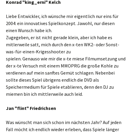
Konrad "king_erni" Kelch
Liebe Entwickler, ich wünsche mir eigentlich nur eins für
2004: ein innovatives Spielkonzept. Jawohl, nur diesen
einen Wunsch habe ich.
Zugegeben, er ist nicht gerade klein, aber ich habe es
mitlerweile satt, mich durch den x-ten WK2- oder Sonst-
was-für-einen-Krigesshooter zu
spielen. Genauso wie mir die x-te miese Filmumsetzung und
der x-te Versuch mit einem MMOPRG die große Kohle zu
verdienen auf mein sanftes Gemüt schlagen. Nebenbei
sollte dieses Spiel übrigens endlich die DVD als
Speichermedium für Spiele etablieren, denn den DJ zu
miemen bin ich mittlerweile auch leid.
Jan "flint" Friedrichsen
Was wünscht man sich schon im nächsten Jahr? Auf jeden
Fall möcht ich endlich wieder erleben, dass Spiele länger