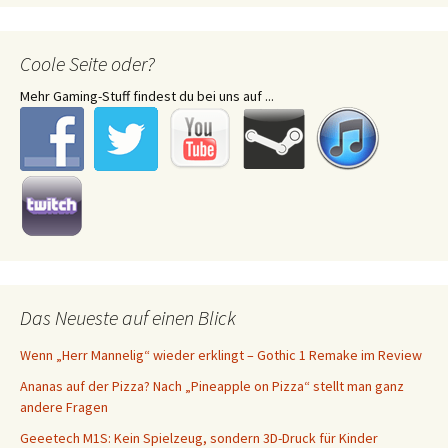
Coole Seite oder?
Mehr Gaming-Stuff findest du bei uns auf ...
Das Neueste auf einen Blick
Wenn „Herr Mannelig“ wieder erklingt – Gothic 1 Remake im Review
Ananas auf der Pizza? Nach „Pineapple on Pizza“ stellt man ganz
andere Fragen
Geeetech M1S: Kein Spielzeug, sondern 3D-Druck für Kinder