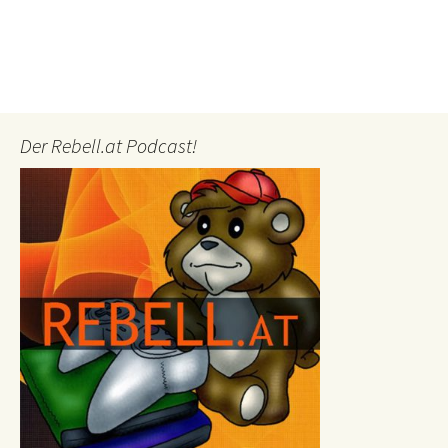
Der Rebell.at Podcast!