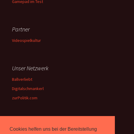
Gamepad im Test
Partner
Videospielkultur
Unser Netzwerk
Ballverliebt
Digitalschmankerl
zurPolitik.com
Über Uns
Cookies helfen uns bei der Bereitstellung