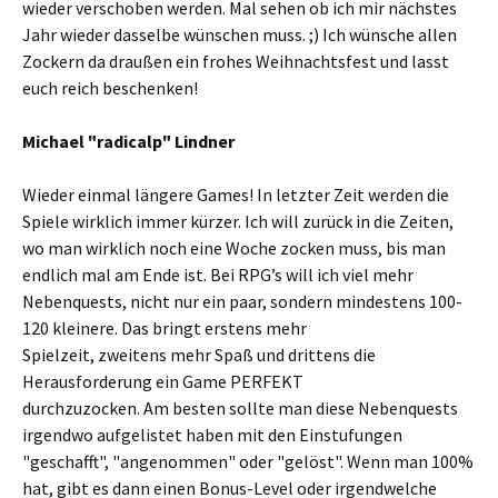
wieder verschoben werden. Mal sehen ob ich mir nächstes
Jahr wieder dasselbe wünschen muss. ;) Ich wünsche allen
Zockern da draußen ein frohes Weihnachtsfest und lasst
euch reich beschenken!
Michael "radicalp" Lindner
Wieder einmal längere Games! In letzter Zeit werden die
Spiele wirklich immer kürzer. Ich will zurück in die Zeiten,
wo man wirklich noch eine Woche zocken muss, bis man
endlich mal am Ende ist. Bei RPG’s will ich viel mehr
Nebenquests, nicht nur ein paar, sondern mindestens 100-
120 kleinere. Das bringt erstens mehr
Spielzeit, zweitens mehr Spaß und drittens die
Herausforderung ein Game PERFEKT
durchzuzocken. Am besten sollte man diese Nebenquests
irgendwo aufgelistet haben mit den Einstufungen
"geschafft", "angenommen" oder "gelöst". Wenn man 100%
hat, gibt es dann einen Bonus-Level oder irgendwelche