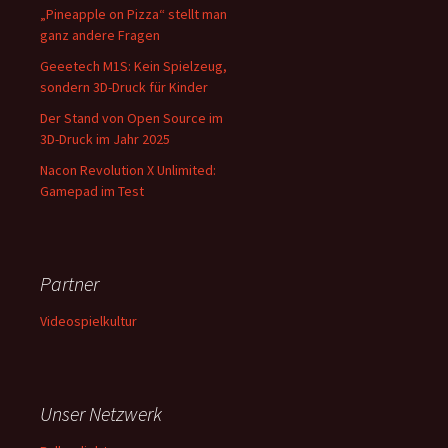
„Pineapple on Pizza“ stellt man
ganz andere Fragen
Geeetech M1S: Kein Spielzeug,
sondern 3D-Druck für Kinder
Der Stand von Open Source im
3D-Druck im Jahr 2025
Nacon Revolution X Unlimited:
Gamepad im Test
Partner
Videospielkultur
Unser Netzwerk