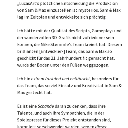
„LucasArt’s plötzliche Entscheidung die Produktion
von Sam & Max einzustellen ist mysteriös. Sam & Max
lag im Zeitplan und entwickelte sich prächtig.
Ich hätte mit der Qualität des Scripts, Gameplays und
der wundervollen 3D-Grafik nicht zufriedener sein
können, die Mike Stemmle’s Team kreiert hat. Diesem
brillianten [Entwickler-]Team, das Sam & Max so
geschickt für das 21. Jahrhundert fit gemacht hat,
wurde der Boden unter den Füßen weggezogen.
Ich bin
extrem frustriert und enttäuscht
, besonders für
das Team, das so viel Einsatz und Kreativität in Sam &
Max gesteckt hat.
Es ist eine
Schande
daran zu denken, dass ihre
Talente, und auch ihre Sympathien, die in der
Spielepresse für dieses Projekt entstanden sind,
komplett verschwendet werden, wegen
dieser