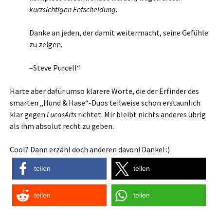
kurzsichtigen Entscheidung
.
Danke an jeden, der damit weitermacht, seine Gefühle
zu zeigen.
–Steve Purcell“
Harte aber dafür umso klarere Worte, die der Erfinder des
smarten „Hund & Hase“-Duos teilweise schon erstaunlich
klar gegen
LucasArts
richtet. Mir bleibt nichts anderes übrig
als ihm absolut recht zu geben.
Cool? Dann erzähl doch anderen davon! Danke! :)
teilen
teilen
teilen
teilen