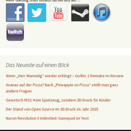
Mehr Gaming-Stuff findest du bei uns auf ...
Das Neueste auf einen Blick
Wenn „Herr Mannelig“ wieder erklingt – Gothic 1 Remake im Review
Ananas auf der Pizza? Nach „Pineapple on Pizza“ stellt man ganz
andere Fragen
Geeetech M1S: Kein Spielzeug, sondern 3D-Druck für Kinder
Der Stand von Open Source im 3D-Druck im Jahr 2025
Nacon Revolution X Unlimited: Gamepad im Test