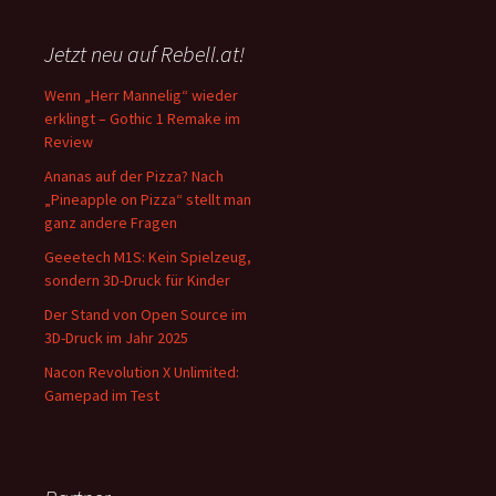
Jetzt neu auf Rebell.at!
Wenn „Herr Mannelig“ wieder
erklingt – Gothic 1 Remake im
Review
Ananas auf der Pizza? Nach
„Pineapple on Pizza“ stellt man
ganz andere Fragen
Geeetech M1S: Kein Spielzeug,
sondern 3D-Druck für Kinder
Der Stand von Open Source im
3D-Druck im Jahr 2025
Nacon Revolution X Unlimited:
Gamepad im Test