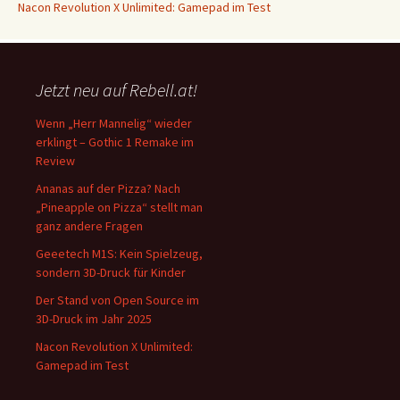
Nacon Revolution X Unlimited: Gamepad im Test
Jetzt neu auf Rebell.at!
Wenn „Herr Mannelig“ wieder
erklingt – Gothic 1 Remake im
Review
Ananas auf der Pizza? Nach
„Pineapple on Pizza“ stellt man
ganz andere Fragen
Geeetech M1S: Kein Spielzeug,
sondern 3D-Druck für Kinder
Der Stand von Open Source im
3D-Druck im Jahr 2025
Nacon Revolution X Unlimited:
Gamepad im Test