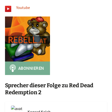
Youtube
Sprecher dieser Folge zu Red Dead
Redemption 2
Konrad Kelch