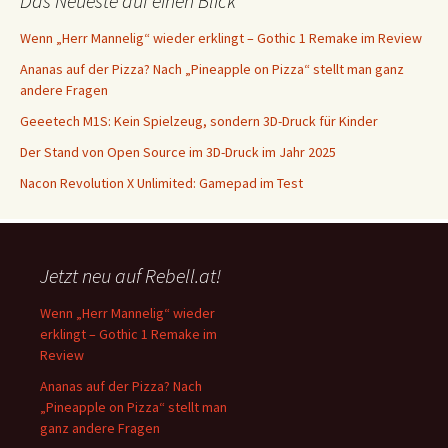
Das Neueste auf einen Blick
Wenn „Herr Mannelig“ wieder erklingt – Gothic 1 Remake im Review
Ananas auf der Pizza? Nach „Pineapple on Pizza“ stellt man ganz
andere Fragen
Geeetech M1S: Kein Spielzeug, sondern 3D-Druck für Kinder
Der Stand von Open Source im 3D-Druck im Jahr 2025
Nacon Revolution X Unlimited: Gamepad im Test
Jetzt neu auf Rebell.at!
Wenn „Herr Mannelig“ wieder
erklingt – Gothic 1 Remake im
Review
Ananas auf der Pizza? Nach
„Pineapple on Pizza“ stellt man
ganz andere Fragen