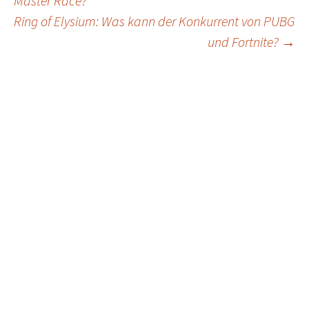
Master Race?
navigation
Ring of Elysium: Was kann der Konkurrent von PUBG
und Fortnite?
→