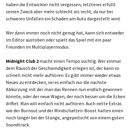
haben die Entwickler nicht vergessen, letzteres erfüllt
seinen Zweck aber mehr schlecht als recht, da nur bei
schweren Unfällen ein Schaden am Auto dargestellt wird.
Wer dann immer noch nicht genug hat, kann sich entweder
im Editor austoben oder spielt das Spiel mit ein paar
Freunden im Multiplayermodus.
Midnight Club 2
macht einen Tempo süchtig. Wer einmal
dem Rausch der Geschwindigkeit erlegen ist, der kann so
schnell nicht mehr aufhören: Es gibt immer wieder etwas
Neues zu entdecken, sei es einfach nur die nächste
Abkürzung mit der man das Rennen nun endlich gewinnen
könnte, oder der neue Wagen, der noch besser um die Ecken
driftet. Man will einfach nicht aufhören. Auch nette Extras
wie der Burnout und der Windschatten-Boost halten einen
noch länger bei der Stange, angepeitscht von einem guten
Soundtrack.