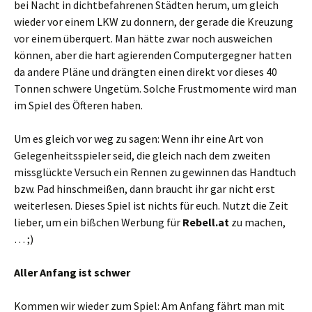
bei Nacht in dichtbefahrenen Städten herum, um gleich
wieder vor einem LKW zu donnern, der gerade die Kreuzung
vor einem überquert. Man hätte zwar noch ausweichen
können, aber die hart agierenden Computergegner hatten
da andere Pläne und drängten einen direkt vor dieses 40
Tonnen schwere Ungetüm. Solche Frustmomente wird man
im Spiel des Öfteren haben.
Um es gleich vor weg zu sagen: Wenn ihr eine Art von
Gelegenheitsspieler seid, die gleich nach dem zweiten
missglückte Versuch ein Rennen zu gewinnen das Handtuch
bzw. Pad hinschmeißen, dann braucht ihr gar nicht erst
weiterlesen. Dieses Spiel ist nichts für euch. Nutzt die Zeit
lieber, um ein bißchen Werbung für
Rebell.at
zu machen,
… ;)
Aller Anfang ist schwer
Kommen wir wieder zum Spiel: Am Anfang fährt man mit