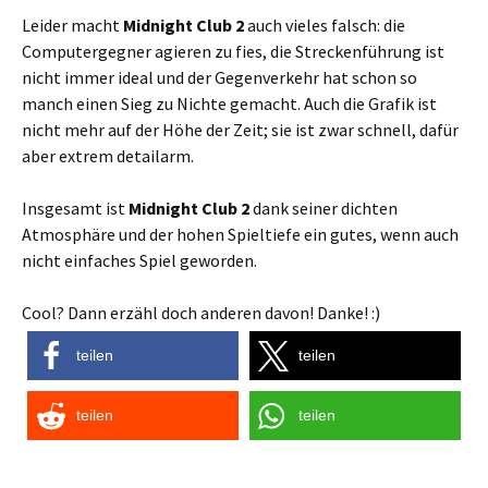
Leider macht
Midnight Club 2
auch vieles falsch: die
Computergegner agieren zu fies, die Streckenführung ist
nicht immer ideal und der Gegenverkehr hat schon so
manch einen Sieg zu Nichte gemacht. Auch die Grafik ist
nicht mehr auf der Höhe der Zeit; sie ist zwar schnell, dafür
aber extrem detailarm.
Insgesamt ist
Midnight Club 2
dank seiner dichten
Atmosphäre und der hohen Spieltiefe ein gutes, wenn auch
nicht einfaches Spiel geworden.
Cool? Dann erzähl doch anderen davon! Danke! :)
teilen
teilen
teilen
teilen