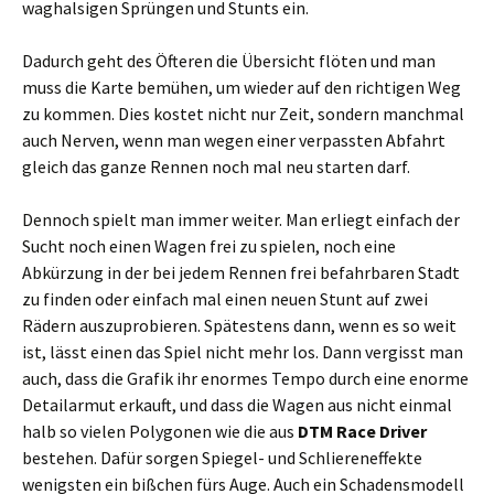
waghalsigen Sprüngen und Stunts ein.
Dadurch geht des Öfteren die Übersicht flöten und man
muss die Karte bemühen, um wieder auf den richtigen Weg
zu kommen. Dies kostet nicht nur Zeit, sondern manchmal
auch Nerven, wenn man wegen einer verpassten Abfahrt
gleich das ganze Rennen noch mal neu starten darf.
Dennoch spielt man immer weiter. Man erliegt einfach der
Sucht noch einen Wagen frei zu spielen, noch eine
Abkürzung in der bei jedem Rennen frei befahrbaren Stadt
zu finden oder einfach mal einen neuen Stunt auf zwei
Rädern auszuprobieren. Spätestens dann, wenn es so weit
ist, lässt einen das Spiel nicht mehr los. Dann vergisst man
auch, dass die Grafik ihr enormes Tempo durch eine enorme
Detailarmut erkauft, und dass die Wagen aus nicht einmal
halb so vielen Polygonen wie die aus
DTM Race Driver
bestehen. Dafür sorgen Spiegel- und Schliereneffekte
wenigsten ein bißchen fürs Auge. Auch ein Schadensmodell