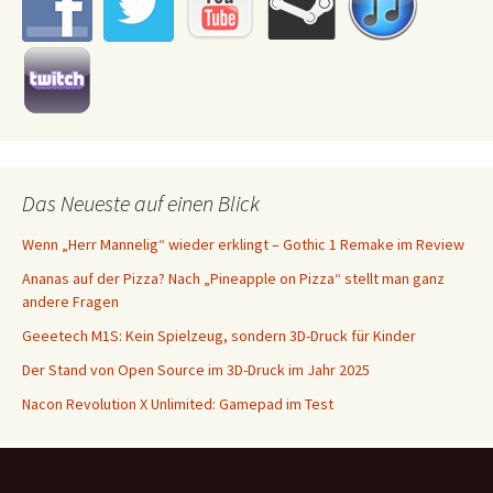
Das Neueste auf einen Blick
Wenn „Herr Mannelig“ wieder erklingt – Gothic 1 Remake im Review
Ananas auf der Pizza? Nach „Pineapple on Pizza“ stellt man ganz
andere Fragen
Geeetech M1S: Kein Spielzeug, sondern 3D-Druck für Kinder
Der Stand von Open Source im 3D-Druck im Jahr 2025
Nacon Revolution X Unlimited: Gamepad im Test