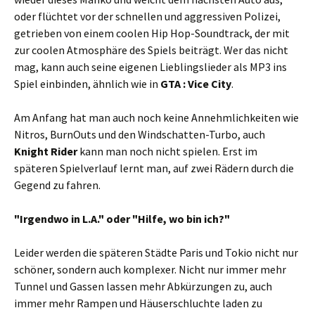
oder flüchtet vor der schnellen und aggressiven Polizei,
getrieben von einem coolen Hip Hop-Soundtrack, der mit
zur coolen Atmosphäre des Spiels beiträgt. Wer das nicht
mag, kann auch seine eigenen Lieblingslieder als MP3 ins
Spiel einbinden, ähnlich wie in
GTA : Vice City
.
Am Anfang hat man auch noch keine Annehmlichkeiten wie
Nitros, BurnOuts und den Windschatten-Turbo, auch
Knight Rider
kann man noch nicht spielen. Erst im
späteren Spielverlauf lernt man, auf zwei Rädern durch die
Gegend zu fahren.
"Irgendwo in L.A." oder "Hilfe, wo bin ich?"
Leider werden die späteren Städte Paris und Tokio nicht nur
schöner, sondern auch komplexer. Nicht nur immer mehr
Tunnel und Gassen lassen mehr Abkürzungen zu, auch
immer mehr Rampen und Häuserschluchte laden zu