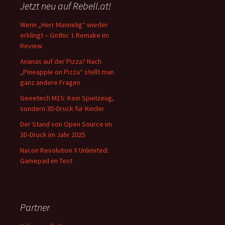
Jetzt neu auf Rebell.at!
Wenn „Herr Mannelig“ wieder
erklingt – Gothic 1 Remake im
Review
Ananas auf der Pizza? Nach
„Pineapple on Pizza“ stellt man
ganz andere Fragen
Geeetech M1S: Kein Spielzeug,
sondern 3D-Druck für Kinder
Der Stand von Open Source im
3D-Druck im Jahr 2025
Nacon Revolution X Unlimited:
Gamepad im Test
Partner