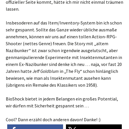
offizieller Seite kommt, hätte ich mir nicht einmal träumen
lassen.
Insbesoderen auf das Item/Inventory-System bin ich schon
sehr gespannt. Sollte das Ganze wieder übliche ausmaße
annehmen, können wir uns auf einen tollen Action-RPG-
Shooter (nettes Genre) freuen. Die Story mit „altem
Nazibunker“ ist zwar schon irgendwie ausgelutscht, aber
genmanipulierende Experimente mit Insektenmutanten in
einem Ex-Nazibunker sind denke ich neu … naja, vor fast 20
Jahren hatte
Jeff Goldblum
in „The Fly“ schon hinlänglich
bewiesen, wie man als Insektenmutant ausehen kann
(übrigens ein Remake des Klassikers von 1958).
BioShock bietet in jedem Belangen ein großes Potential,
wir dürfen mit Sicherheit gespannt sein …
Cool? Dann erzähl doch anderen davon! Danke! :)