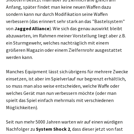
Anfang, später findet man keine neuen Waffen dazu
sondern kann nur durch Modifikation seine Waffen
verbessern (das erinnert sehr stark an das "Bastelsystem"
von
Jagged Alliance
). Wie sich das genau auswirkt bleibt
abzuwarten, im Rahmen meiner Vorstellung liegt aber z.B.
ein Sturmgewehr, welches nachträglich mit einem
größeren Magazin oder einem Zielfernrohr ausgestattet
werden kann.
Manches Equipment lässt sich übrigens für mehrere Zwecke
einsetzen, ist aber im Spielverlauf nur begrenzt erhältlich,
so muss man also weise entscheiden, welche Waffe oder
welches Gerät man nun verbessern möchte (oder man
spielt das Spiel einfach mehrmals mit verschiedenen
Möglichkeiten).
Seit nun mehr 5000 Jahren warten wir auf einen würdigen
Nachfolger zu
System Shock 2
, dass dieser jetzt von fast