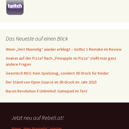
Das Neueste auf einen Blick
Wenn „Herr Mannelig“ wieder erklingt – Gothic 1 Remake im Review
Ananas auf der Pizza? Nach „Pineapple on Pizza“ stellt man ganz
andere Fragen
Geeetech M1S: Kein Spielzeug, sondern 3D-Druck für Kinder
Der Stand von Open Source im 3D-Druck im Jahr 2025
Nacon Revolution X Unlimited: Gamepad im Test
Jetzt neu auf Rebell.at!
Wenn „Herr Mannelig“ wieder