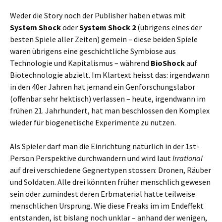
Weder die Story noch der Publisher haben etwas mit
System Shock
oder
System Shock 2
(übrigens eines der
besten Spiele aller Zeiten) gemein – diese beiden Spiele
waren übrigens eine geschichtliche Symbiose aus
Technologie und Kapitalismus – während
BioShock
auf
Biotechnologie abzielt. Im Klartext heisst das: irgendwann
in den 40er Jahren hat jemand ein Genforschungslabor
(offenbar sehr hektisch) verlassen – heute, irgendwann im
frühen 21. Jahrhundert, hat man beschlossen den Komplex
wieder für biogenetische Experimente zu nutzen.
Als Spieler darf man die Einrichtung natürlich in der 1st-
Person Perspektive durchwandern und wird laut
Irrational
auf drei verschiedene Gegnertypen stossen: Dronen, Räuber
und Soldaten. Alle drei könnten früher menschlich gewesen
sein oder zumindest deren Erbmaterial hatte teilweise
menschlichen Ursprung. Wie diese Freaks im im Endeffekt
entstanden, ist bislang noch unklar – anhand der wenigen,