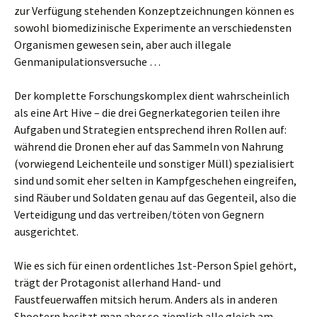
zur Verfügung stehenden Konzeptzeichnungen können es
sowohl biomedizinische Experimente an verschiedensten
Organismen gewesen sein, aber auch illegale
Genmanipulationsversuche …
Der komplette Forschungskomplex dient wahrscheinlich
als eine Art Hive – die drei Gegnerkategorien teilen ihre
Aufgaben und Strategien entsprechend ihren Rollen auf:
während die Dronen eher auf das Sammeln von Nahrung
(vorwiegend Leichenteile und sonstiger Müll) spezialisiert
sind und somit eher selten in Kampfgeschehen eingreifen,
sind Räuber und Soldaten genau auf das Gegenteil, also die
Verteidigung und das vertreiben/töten von Gegnern
ausgerichtet.
Wie es sich für einen ordentliches 1st-Person Spiel gehört,
trägt der Protagonist allerhand Hand- und
Faustfeuerwaffen mitsich herum. Anders als in anderen
Shootern besitzt man aber so ziemlich alle gleich am