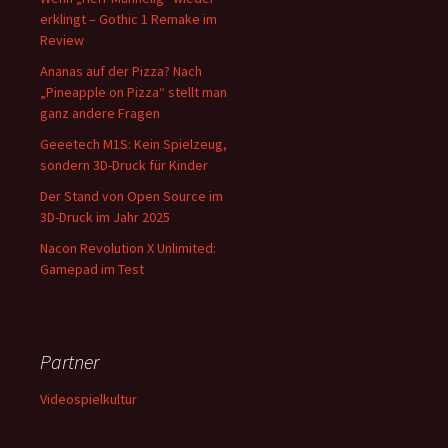
erklingt – Gothic 1 Remake im
Review
Ananas auf der Pizza? Nach
„Pineapple on Pizza“ stellt man
ganz andere Fragen
Geeetech M1S: Kein Spielzeug,
sondern 3D-Druck für Kinder
Der Stand von Open Source im
3D-Druck im Jahr 2025
Nacon Revolution X Unlimited:
Gamepad im Test
Partner
Videospielkultur