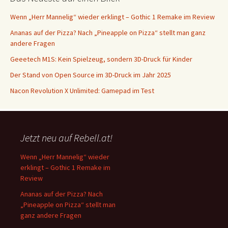
Wenn „Herr Mannelig“ wieder erklingt – Gothic 1 Remake im Review
Ananas auf der Pizza? Nach „Pineapple on Pizza“ stellt man ganz
andere Fragen
Geeetech M1S: Kein Spielzeug, sondern 3D-Druck für Kinder
Der Stand von Open Source im 3D-Druck im Jahr 2025
Nacon Revolution X Unlimited: Gamepad im Test
Jetzt neu auf Rebell.at!
Wenn „Herr Mannelig“ wieder
erklingt – Gothic 1 Remake im
Review
Ananas auf der Pizza? Nach
„Pineapple on Pizza“ stellt man
ganz andere Fragen