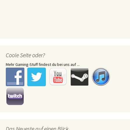
Coole Seite oder?
Mehr Gaming-Stuff findest du bei uns auf ...
Das Neueste auf einen Blick