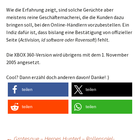
Wie die Erfahrung zeigt, sind solche Gerüchte aber
meistens reine Geschäftemacherei, die die Kunden dazu
bringen soll, bei den Online-Händlern vorzubestellen. Ein
Indiz dafür ist, dass bislang eine Bestätigung von offizieller
Seite (
Activision, id software oder Ravensoft
) fehlt.
Die XBOX 360-Version wird übrigens mit dem 1. November
2005 angesetzt.
Cool? Dann erzähl doch anderen davon! Danke! :)
teilen
teilen
teilen
teilen
←
Grotesque – Heroes Hunted – Rollenspiel-