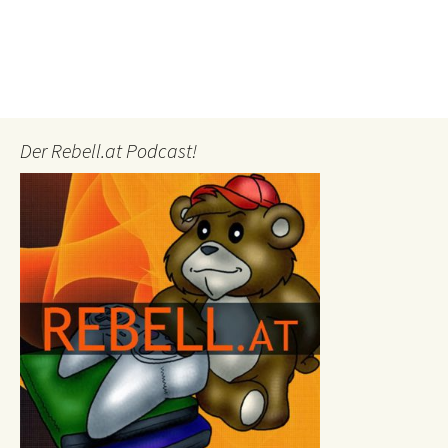
Der Rebell.at Podcast!