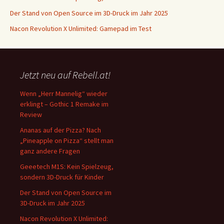
Der Stand von Open Source im 3D-Druck im Jahr 2025
Nacon Revolution X Unlimited: Gamepad im Test
Jetzt neu auf Rebell.at!
Wenn „Herr Mannelig“ wieder
erklingt – Gothic 1 Remake im
Review
Ananas auf der Pizza? Nach
„Pineapple on Pizza“ stellt man
ganz andere Fragen
Geeetech M1S: Kein Spielzeug,
sondern 3D-Druck für Kinder
Der Stand von Open Source im
3D-Druck im Jahr 2025
Nacon Revolution X Unlimited: