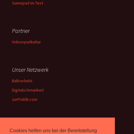
Gamepad im Test
Partner
Videospielkultur
Unser Netzwerk
Ballverliebt
Digitalschmankerl
zurPolitik.com
Über Uns
Cookies helfen uns bei der Bereitstellung