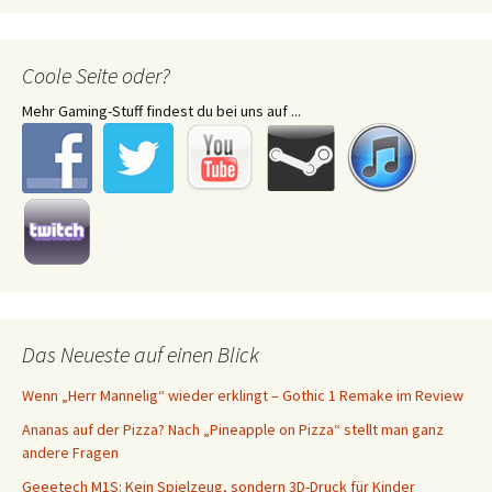
Coole Seite oder?
Mehr Gaming-Stuff findest du bei uns auf ...
Das Neueste auf einen Blick
Wenn „Herr Mannelig“ wieder erklingt – Gothic 1 Remake im Review
Ananas auf der Pizza? Nach „Pineapple on Pizza“ stellt man ganz
andere Fragen
Geeetech M1S: Kein Spielzeug, sondern 3D-Druck für Kinder