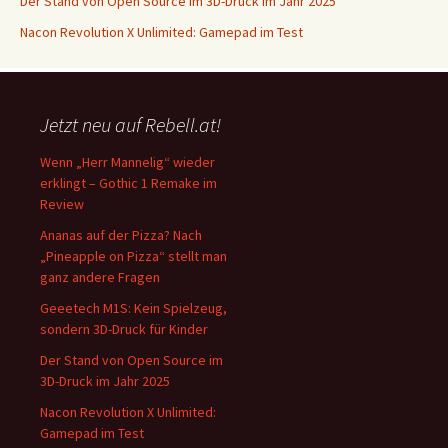
Der Stand von Open Source im 3D-Druck im Jahr 2025
Nacon Revolution X Unlimited: Gamepad im Test
Jetzt neu auf Rebell.at!
Wenn „Herr Mannelig“ wieder
erklingt – Gothic 1 Remake im
Review
Ananas auf der Pizza? Nach
„Pineapple on Pizza“ stellt man
ganz andere Fragen
Geeetech M1S: Kein Spielzeug,
sondern 3D-Druck für Kinder
Der Stand von Open Source im
3D-Druck im Jahr 2025
Nacon Revolution X Unlimited:
Gamepad im Test