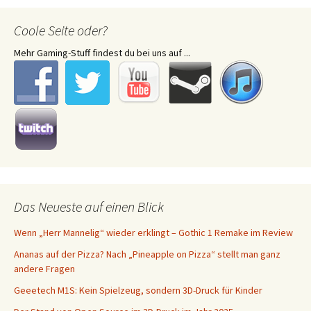
Coole Seite oder?
Mehr Gaming-Stuff findest du bei uns auf ...
Das Neueste auf einen Blick
Wenn „Herr Mannelig“ wieder erklingt – Gothic 1 Remake im Review
Ananas auf der Pizza? Nach „Pineapple on Pizza“ stellt man ganz
andere Fragen
Geeetech M1S: Kein Spielzeug, sondern 3D-Druck für Kinder