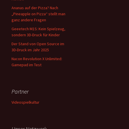
Ananas auf der Pizza? Nach
„Pineapple on Pizza“ stellt man
ganz andere Fragen
Geeetech M1S: Kein Spielzeug,
sondern 3D-Druck für Kinder
Der Stand von Open Source im
3D-Druck im Jahr 2025
Nacon Revolution X Unlimited:
Gamepad im Test
Partner
Videospielkultur
Unser Netzwerk