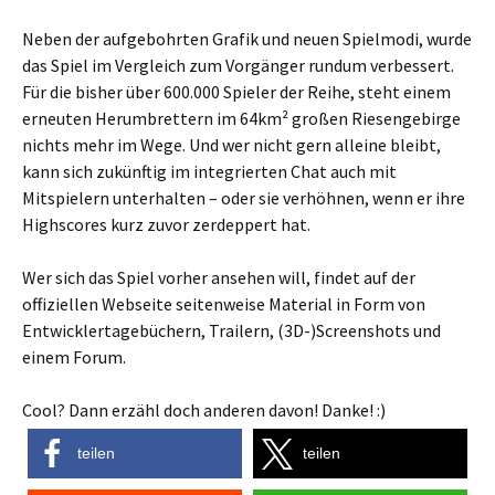
Neben der aufgebohrten Grafik und neuen Spielmodi, wurde
das Spiel im Vergleich zum Vorgänger rundum verbessert.
Für die bisher über 600.000 Spieler der Reihe, steht einem
erneuten Herumbrettern im 64km² großen Riesengebirge
nichts mehr im Wege. Und wer nicht gern alleine bleibt,
kann sich zukünftig im integrierten Chat auch mit
Mitspielern unterhalten – oder sie verhöhnen, wenn er ihre
Highscores kurz zuvor zerdeppert hat.
Wer sich das Spiel vorher ansehen will, findet auf der
offiziellen Webseite seitenweise Material in Form von
Entwicklertagebüchern, Trailern, (3D-)Screenshots und
einem Forum.
Cool? Dann erzähl doch anderen davon! Danke! :)
teilen
teilen