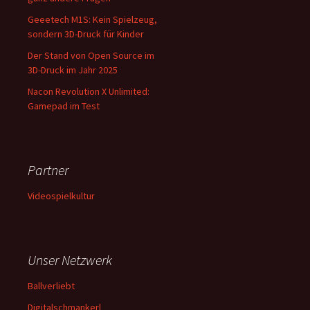
Geeetech M1S: Kein Spielzeug,
sondern 3D-Druck für Kinder
Der Stand von Open Source im
3D-Druck im Jahr 2025
Nacon Revolution X Unlimited:
Gamepad im Test
Partner
Videospielkultur
Unser Netzwerk
Ballverliebt
Digitalschmankerl