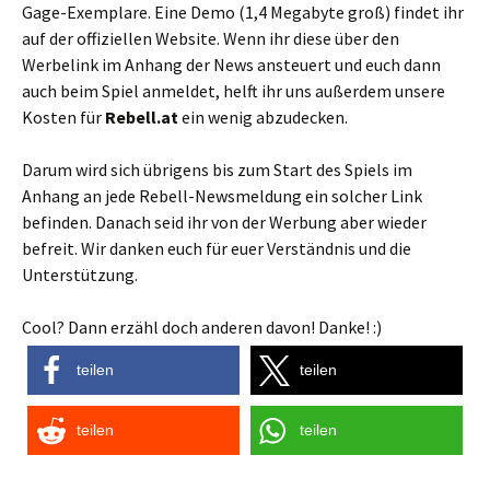
Gage-Exemplare. Eine Demo (1,4 Megabyte groß) findet ihr
auf der offiziellen Website. Wenn ihr diese über den
Werbelink im Anhang der News ansteuert und euch dann
auch beim Spiel anmeldet, helft ihr uns außerdem unsere
Kosten für
Rebell.at
ein wenig abzudecken.
Darum wird sich übrigens bis zum Start des Spiels im
Anhang an jede Rebell-Newsmeldung ein solcher Link
befinden. Danach seid ihr von der Werbung aber wieder
befreit. Wir danken euch für euer Verständnis und die
Unterstützung.
Cool? Dann erzähl doch anderen davon! Danke! :)
teilen
teilen
teilen
teilen