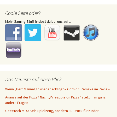
Coole Seite oder?
Mehr Gaming-Stuff findest du bei uns auf ...
Das Neueste auf einen Blick
Wenn „Herr Mannelig“ wieder erklingt – Gothic 1 Remake im Review
Ananas auf der Pizza? Nach „Pineapple on Pizza“ stellt man ganz
andere Fragen
Geeetech M1S: Kein Spielzeug, sondern 3D-Druck für Kinder