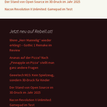
Der Stand von Open Source im 3D-Druck im Jahr 2025
Nacon Revolution X Unlimited: Gamepad im Test
Jetzt neu auf Rebell.at!
Wenn „Herr Mannelig“ wieder
erklingt – Gothic 1 Remake im
Review
Ananas auf der Pizza? Nach
„Pineapple on Pizza“ stellt man
ganz andere Fragen
Geeetech M1S: Kein Spielzeug,
sondern 3D-Druck für Kinder
Der Stand von Open Source im
3D-Druck im Jahr 2025
Nacon Revolution X Unlimited:
Gamepad im Test