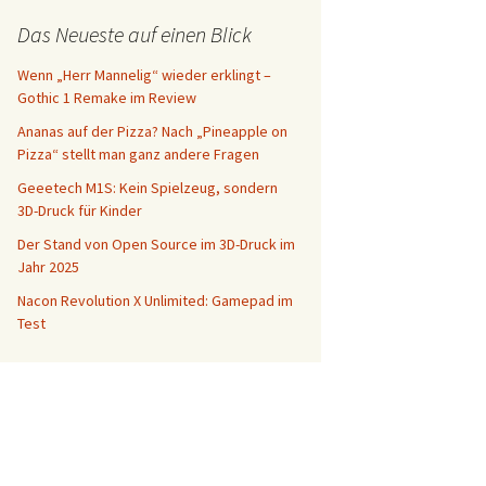
Das Neueste auf einen Blick
Wenn „Herr Mannelig“ wieder erklingt –
Gothic 1 Remake im Review
Ananas auf der Pizza? Nach „Pineapple on
Pizza“ stellt man ganz andere Fragen
Geeetech M1S: Kein Spielzeug, sondern
3D-Druck für Kinder
Der Stand von Open Source im 3D-Druck im
Jahr 2025
Nacon Revolution X Unlimited: Gamepad im
Test