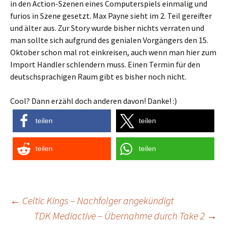
in den Action-Szenen eines Computerspiels einmalig und
furios in Szene gesetzt. Max Payne sieht im 2. Teil gereifter
und älter aus. Zur Story wurde bisher nichts verraten und
man sollte sich aufgrund des genialen Vorgängers den 15.
Oktober schon mal rot einkreisen, auch wenn man hier zum
Import Händler schlendern muss. Einen Termin für den
deutschsprachigen Raum gibt es bisher noch nicht.
Cool? Dann erzähl doch anderen davon! Danke! :)
teilen
teilen
teilen
teilen
Post
←
Celtic Kings – Nachfolger angekündigt
TDK Mediactive – Übernahme durch Take 2
→