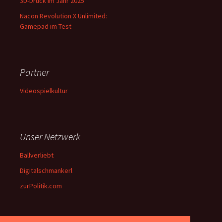
3D-Druck im Jahr 2025
Nacon Revolution X Unlimited:
Gamepad im Test
Partner
Videospielkultur
Unser Netzwerk
Ballverliebt
Digitalschmankerl
zurPolitik.com