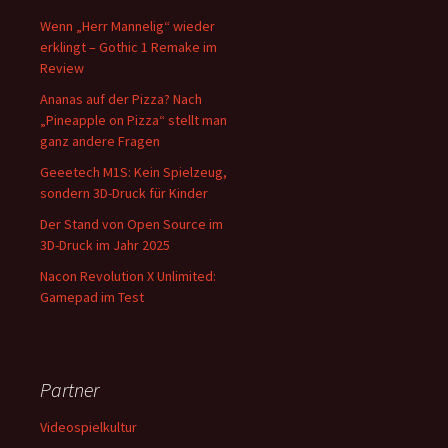
Wenn „Herr Mannelig“ wieder
erklingt – Gothic 1 Remake im
Review
Ananas auf der Pizza? Nach
„Pineapple on Pizza“ stellt man
ganz andere Fragen
Geeetech M1S: Kein Spielzeug,
sondern 3D-Druck für Kinder
Der Stand von Open Source im
3D-Druck im Jahr 2025
Nacon Revolution X Unlimited:
Gamepad im Test
Partner
Videospielkultur