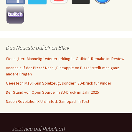
Das Neueste auf einen Blick
Wenn „Herr Mannelig“ wieder erklingt – Gothic 1 Remake im Review
Ananas auf der Pizza? Nach „Pineapple on Pizza“ stellt man ganz
andere Fragen
Geeetech M1S: Kein Spielzeug, sondern 3D-Druck für Kinder
Der Stand von Open Source im 3D-Druck im Jahr 2025
Nacon Revolution X Unlimited: Gamepad im Test
Jetzt neu auf Rebell.at!