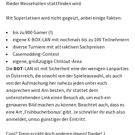
Rieder Messehallen stattfinden wird.
Mit Superlativen wird nicht gegeizt, anbei einige Fakten:
bis zu 800 Gamer (!)
eigene X-BOX-LAN mit nochmals bis zu 100 Teilnehmern
diverse Turniere mit attraktiven Sachpreisen
Casemodding-Contest
eigene, größzügige Chillout-Area
Die
DOT
-LAN ist mit Sicherheit eine der wenigen Lanparties
in Österreich, die sowohl von der Spieleauswahl, als auch
von der Aufmachung her nahezu jeden unter euch
ansprechen wird. Am besten, ihr stattet dem
untenstehenden Link einen Besuch ab, um euch ein
genaueres Bild machen zu können. Beachtet auch, dass es
eine Art ‚Frühbucherbonus‘ gibt. Je schneller ihr euch also
anmeldet, umso günstiger der Eintritt.
Cool? Dann erzähl doch anderen davon! Danke! :)