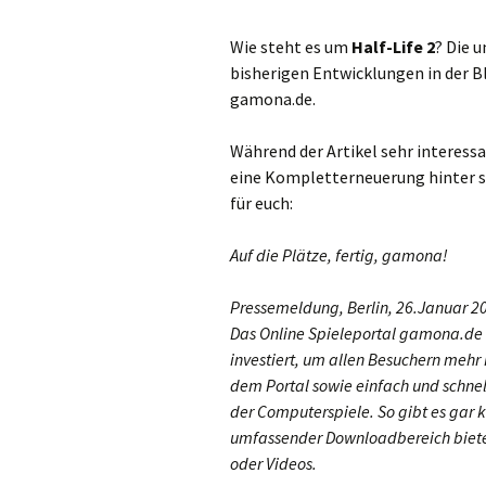
Wie steht es um
Half-Life 2
? Die 
bisherigen Entwicklungen in der Bl
gamona.de.
Während der Artikel sehr interessa
eine Kompletterneuerung hinter s
für euch:
Auf die Plätze, fertig, gamona!
Pressemeldung, Berlin, 26.Januar 2
Das Online Spieleportal gamona.de 
investiert, um allen Besuchern mehr 
dem Portal sowie einfach und schnel
der Computerspiele. So gibt es gar k
umfassender Downloadbereich biete
oder Videos.