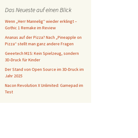
Das Neueste auf einen Blick
Wenn „Herr Mannelig“ wieder erklingt –
Gothic 1 Remake im Review
Ananas auf der Pizza? Nach „Pineapple on
Pizza“ stellt man ganz andere Fragen
Geeetech M1S: Kein Spielzeug, sondern
3D-Druck für Kinder
Der Stand von Open Source im 3D-Druck im
Jahr 2025
Nacon Revolution X Unlimited: Gamepad im
Test