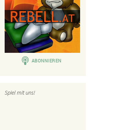
Spiel mit uns!