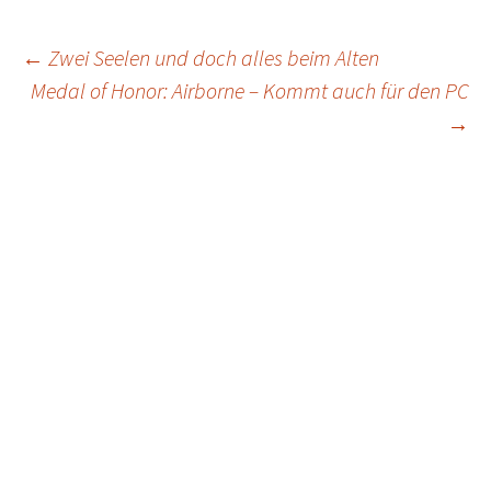
Post
←
Zwei Seelen und doch alles beim Alten
Medal of Honor: Airborne – Kommt auch für den PC
navigation
→