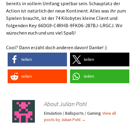
bereits in vollem Umfang spielbar sein. Schauplatz der
Action ist natürlich der neue Kontinent. Alles was ihr zum
Spielen braucht, ist der 74 Kilobytes kleine Client und
folgenden Key: 66DG9-C4RHB-9FKD6-287BJ-LRGCJ. Wir
wünschen euch und uns viel Spaß!
Cool? Dann erzähl doch anderen davon! Danke! :)
teilen
teilen
teilen
teilen
About Julian Pohl
Emulation / Ballsports / Gaming
View all
posts by Julian Pohl
→